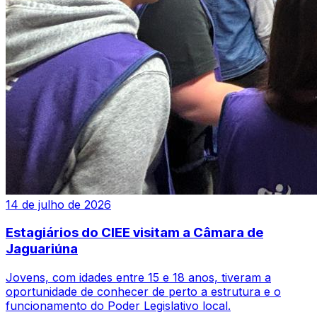
14 de julho de 2026
Estagiários do CIEE visitam a Câmara de
Jaguariúna
Jovens, com idades entre 15 e 18 anos, tiveram a
oportunidade de conhecer de perto a estrutura e o
funcionamento do Poder Legislativo local.