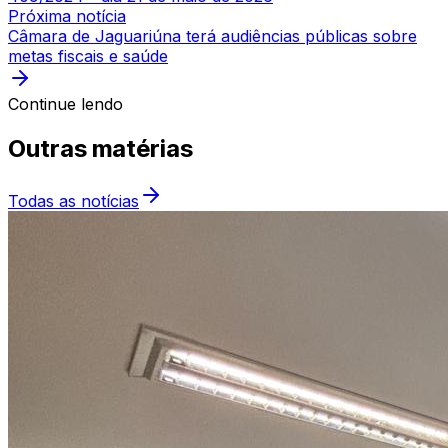
Próxima notícia
Câmara de Jaguariúna terá audiências públicas sobre
metas fiscais e saúde
Continue lendo
Outras matérias
Todas as notícias