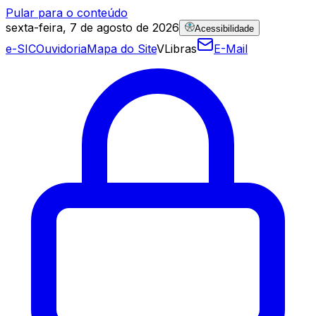
Pular para o conteúdo
sexta-feira, 7 de agosto de 2026
Acessibilidade
e-SIC
Ouvidoria
Mapa do Site
VLibras
E-Mail