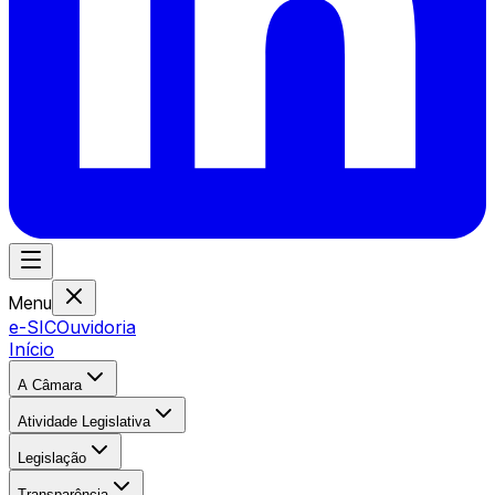
Menu
e-SIC
Ouvidoria
Início
A Câmara
Atividade Legislativa
Legislação
Transparência