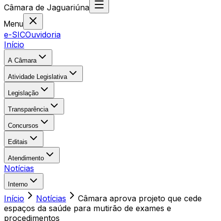
Câmara
de
Jaguariúna
Menu
e-SIC
Ouvidoria
Início
A Câmara
Atividade Legislativa
Legislação
Transparência
Concursos
Editais
Atendimento
Notícias
Interno
Início
Notícias
Câmara aprova projeto que cede
espaços da saúde para mutirão de exames e
procedimentos