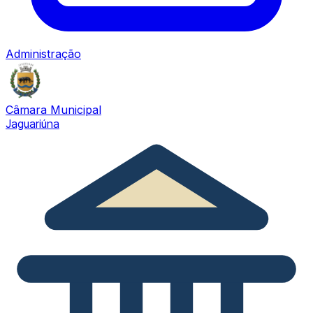
Administração
Câmara Municipal
Jaguariúna