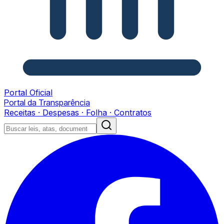
Portal Oficial
Portal da Transparência
Receitas · Despesas · Folha · Contratos