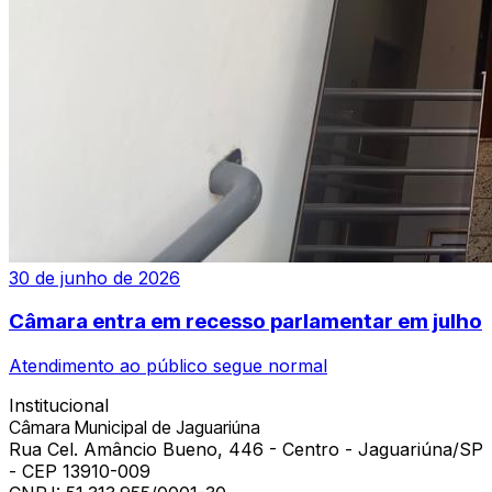
30 de junho de 2026
Câmara entra em recesso parlamentar em julho
Atendimento ao público segue normal
Institucional
Câmara Municipal de Jaguariúna
Rua Cel. Amâncio Bueno, 446 - Centro - Jaguariúna/SP
- CEP 13910-009