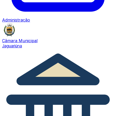
Administração
Câmara Municipal
Jaguariúna