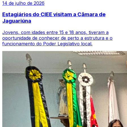
14 de julho de 2026
Estagiários do CIEE visitam a Câmara de
Jaguariúna
Jovens, com idades entre 15 e 18 anos, tiveram a
oportunidade de conhecer de perto a estrutura e o
funcionamento do Poder Legislativo local.