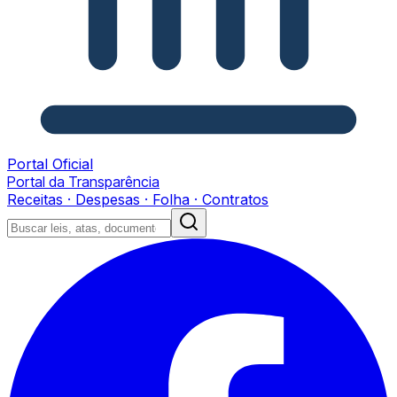
Portal Oficial
Portal da Transparência
Receitas · Despesas · Folha · Contratos