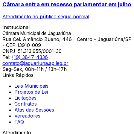
Câmara entra em recesso parlamentar em julho
Atendimento ao público segue normal
Institucional
Câmara Municipal de Jaguariúna
Rua Cel. Amâncio Bueno, 446 - Centro - Jaguariúna/SP
- CEP 13910-009
CNPJ:
51.313.955/0001-30
Tel:
(19) 3847-4336
contato@jaguariuna.sp.leg.br
Seg–Sex, 08h–11h / 13h–17h
Links Rápidos
Leis Municipais
Projetos de Lei
Licitações
Contratos
Atas das Sessões
Vereadores
FAQ
Atendimento