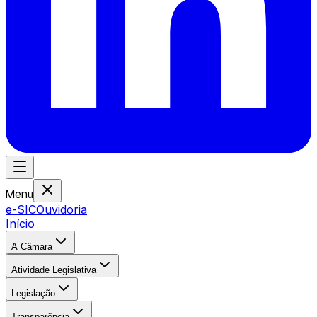
Menu
e-SIC
Ouvidoria
Início
A Câmara
Atividade Legislativa
Legislação
Transparência