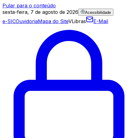
Pular para o conteúdo
sexta-feira, 7 de agosto de 2026
Acessibilidade
e-SIC
Ouvidoria
Mapa do Site
VLibras
E-Mail