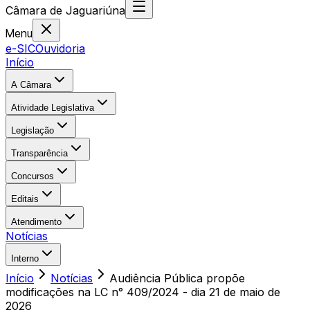
Câmara
de
Jaguariúna
Menu
e-SIC
Ouvidoria
Início
A Câmara
Atividade Legislativa
Legislação
Transparência
Concursos
Editais
Atendimento
Notícias
Interno
Início
Notícias
Audiência Pública propõe
modificações na LC n° 409/2024 - dia 21 de maio de
2026