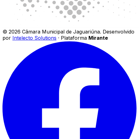
©
2026
Câmara Municipal de Jaguariúna
.
Desenvolvido
por
Intelecto Solutions
· Plataforma
Mirante