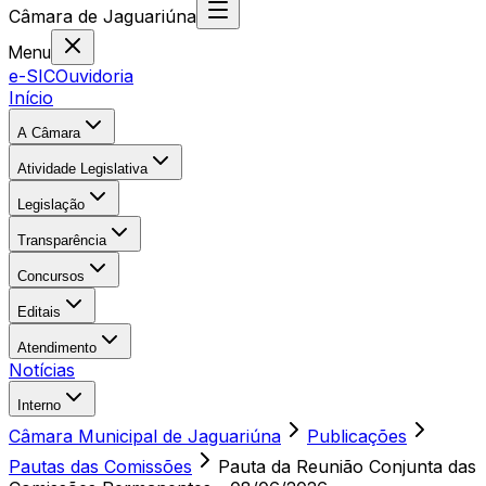
Câmara
de
Jaguariúna
Menu
e-SIC
Ouvidoria
Início
A Câmara
Atividade Legislativa
Legislação
Transparência
Concursos
Editais
Atendimento
Notícias
Interno
Câmara Municipal de Jaguariúna
Publicações
Pautas das Comissões
Pauta da Reunião Conjunta das