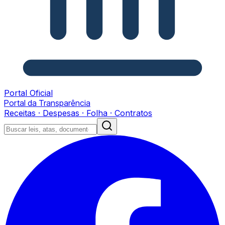
Portal Oficial
Portal da Transparência
Receitas · Despesas · Folha · Contratos