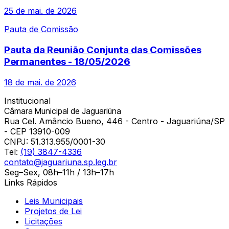
25 de mai. de 2026
Pauta de Comissão
Pauta da Reunião Conjunta das Comissões
Permanentes - 18/05/2026
18 de mai. de 2026
Institucional
Câmara Municipal de Jaguariúna
Rua Cel. Amâncio Bueno, 446 - Centro - Jaguariúna/SP
- CEP 13910-009
CNPJ:
51.313.955/0001-30
Tel:
(19) 3847-4336
contato@jaguariuna.sp.leg.br
Seg–Sex, 08h–11h / 13h–17h
Links Rápidos
Leis Municipais
Projetos de Lei
Licitações