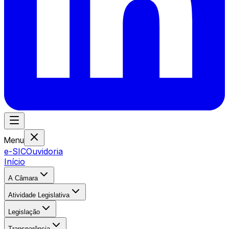
Menu
e-SIC
Ouvidoria
Início
A Câmara
Atividade Legislativa
Legislação
Transparência