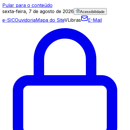
Pular para o conteúdo
sexta-feira, 7 de agosto de 2026
Acessibilidade
e-SIC
Ouvidoria
Mapa do Site
VLibras
E-Mail