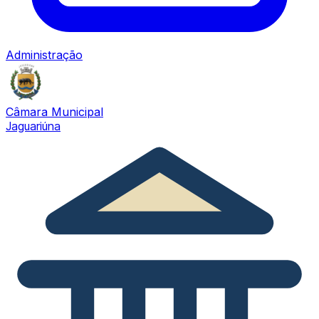
Administração
Câmara Municipal
Jaguariúna