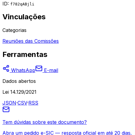
ID:
f782qABjli
Vinculações
Categorias
Reuniões das Comissões
Ferramentas
WhatsApp
E-mail
Dados abertos
Lei 14.129/2021
JSON
·
CSV
·
RSS
Tem dúvidas sobre este documento?
Abra um pedido e-SIC — resposta oficial em até 20 dias.