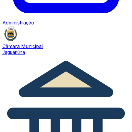
Administração
Câmara Municipal
Jaguariúna