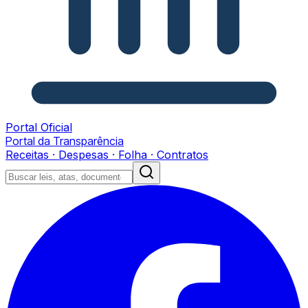
Portal Oficial
Portal da Transparência
Receitas · Despesas · Folha · Contratos