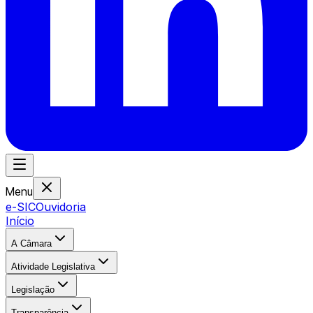
Menu
e-SIC
Ouvidoria
Início
A Câmara
Atividade Legislativa
Legislação
Transparência