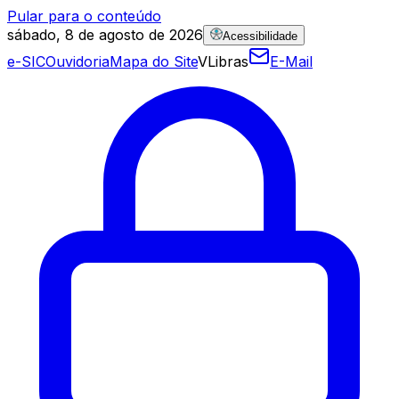
Pular para o conteúdo
sábado, 8 de agosto de 2026
Acessibilidade
e-SIC
Ouvidoria
Mapa do Site
VLibras
E-Mail