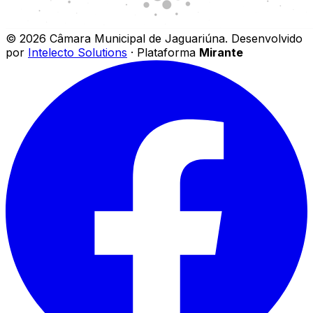
©
2026
Câmara Municipal de Jaguariúna
.
Desenvolvido
por
Intelecto Solutions
· Plataforma
Mirante