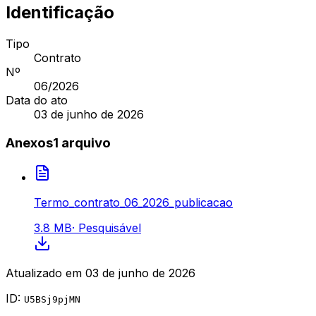
Identificação
Tipo
Contrato
Nº
06
/2026
Data do ato
03 de junho de 2026
Anexos
1
arquivo
Termo_contrato_06_2026_publicacao
3.8 MB
·
Pesquisável
Atualizado em
03 de junho de 2026
ID:
U5BSj9pjMN