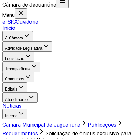
Câmara
de
Jaguariúna
Menu
e-SIC
Ouvidoria
Início
A Câmara
Atividade Legislativa
Legislação
Transparência
Concursos
Editais
Atendimento
Notícias
Interno
Câmara Municipal de Jaguariúna
Publicações
Requerimentos
Solicitação de ônibus exclusivo para