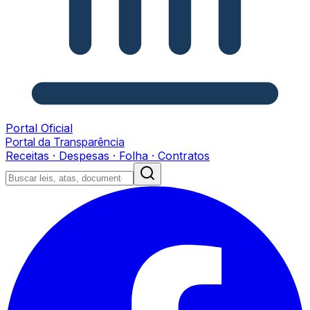
Portal Oficial
Portal da Transparência
Receitas · Despesas · Folha · Contratos