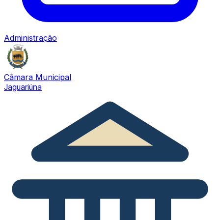
Administração
Câmara Municipal
Jaguariúna