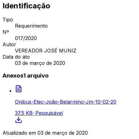
Identificação
Tipo
Requerimento
Nº
017
/2020
Autor
VEREADOR JOSÉ MUNIZ
Data do ato
03 de março de 2020
Anexos
1
arquivo
Onibus-Etec-João-Belarmino-Jm-10-02-20
37.5 KB
·
Pesquisável
Atualizado em
03 de março de 2020