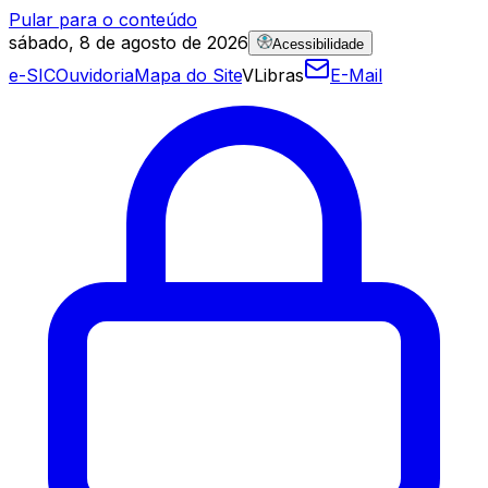
Pular para o conteúdo
sábado, 8 de agosto de 2026
Acessibilidade
e-SIC
Ouvidoria
Mapa do Site
VLibras
E-Mail