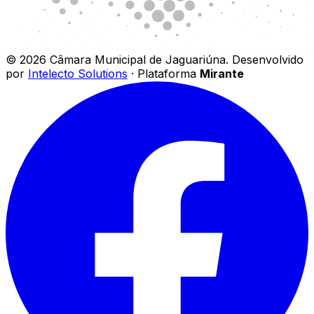
©
2026
Câmara Municipal de Jaguariúna
.
Desenvolvido
por
Intelecto Solutions
· Plataforma
Mirante