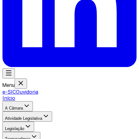
Menu
e-SIC
Ouvidoria
Início
A Câmara
Atividade Legislativa
Legislação
Transparência