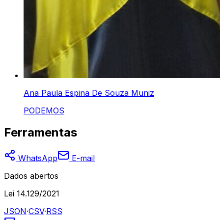
Ana Paula Espina De Souza Muniz
PODEMOS
Ferramentas
WhatsApp
E-mail
Dados abertos
Lei 14.129/2021
JSON
·
CSV
·
RSS