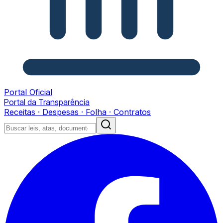
Portal Oficial
Portal da Transparência
Receitas · Despesas · Folha · Contratos