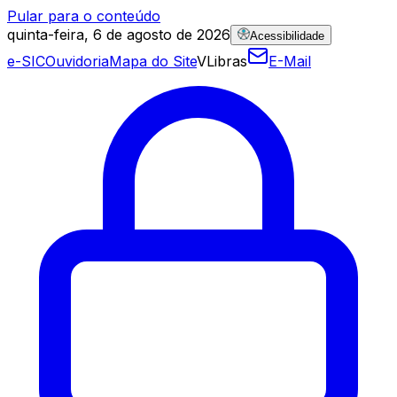
Pular para o conteúdo
quinta-feira, 6 de agosto de 2026
Acessibilidade
e-SIC
Ouvidoria
Mapa do Site
VLibras
E-Mail