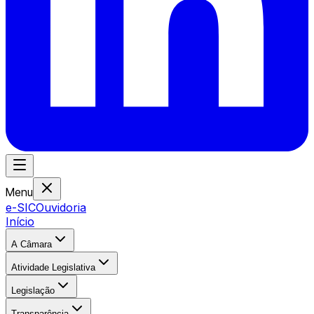
Menu
e-SIC
Ouvidoria
Início
A Câmara
Atividade Legislativa
Legislação
Transparência