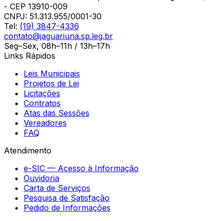
- CEP 13910-009
CNPJ:
51.313.955/0001-30
Tel:
(19) 3847-4336
contato@jaguariuna.sp.leg.br
Seg–Sex, 08h–11h / 13h–17h
Links Rápidos
Leis Municipais
Projetos de Lei
Licitações
Contratos
Atas das Sessões
Vereadores
FAQ
Atendimento
e-SIC — Acesso à Informação
Ouvidoria
Carta de Serviços
Pesquisa de Satisfação
Pedido de Informações