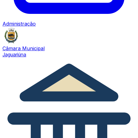
Administração
Câmara Municipal
Jaguariúna