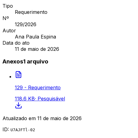
Tipo
Requerimento
Nº
129
/2026
Autor
Ana Paula Espina
Data do ato
11 de maio de 2026
Anexos
1
arquivo
129 - Requerimento
118.6 KB
·
Pesquisável
Atualizado em
11 de maio de 2026
ID:
U7AJFTl-02