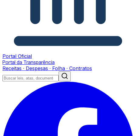
Portal Oficial
Portal da Transparência
Receitas · Despesas · Folha · Contratos