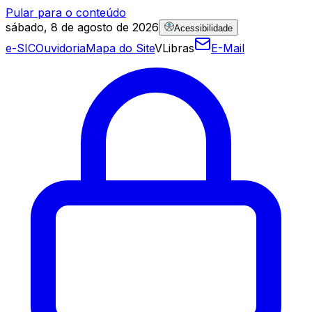
Pular para o conteúdo
sábado, 8 de agosto de 2026
Acessibilidade
e-SIC
Ouvidoria
Mapa do Site
VLibras
E-Mail