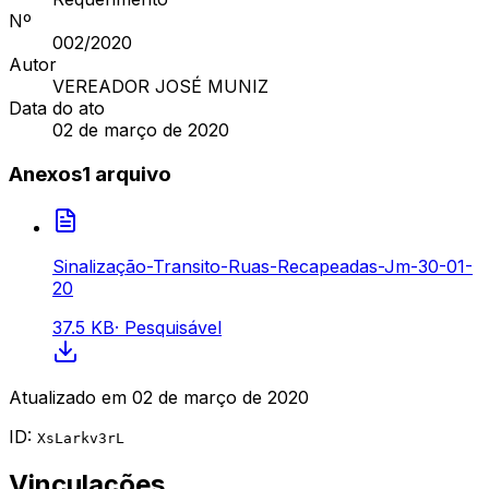
Nº
002
/2020
Autor
VEREADOR JOSÉ MUNIZ
Data do ato
02 de março de 2020
Anexos
1
arquivo
Sinalização-Transito-Ruas-Recapeadas-Jm-30-01-
20
37.5 KB
·
Pesquisável
Atualizado em
02 de março de 2020
ID:
XsLarkv3rL
Vinculações