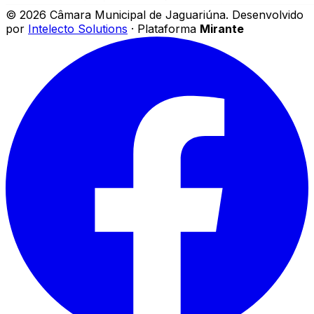
©
2026
Câmara Municipal de Jaguariúna
.
Desenvolvido
por
Intelecto Solutions
· Plataforma
Mirante