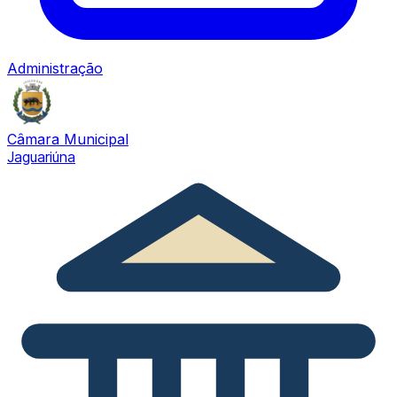
Administração
Câmara Municipal
Jaguariúna