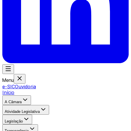
Menu
e-SIC
Ouvidoria
Início
A Câmara
Atividade Legislativa
Legislação
Transparência