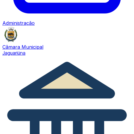
Administração
Câmara Municipal
Jaguariúna