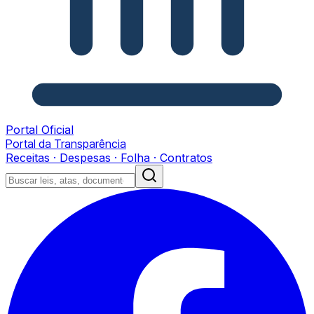
Portal Oficial
Portal da Transparência
Receitas · Despesas · Folha · Contratos