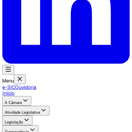
Menu
e-SIC
Ouvidoria
Início
A Câmara
Atividade Legislativa
Legislação
Transparência