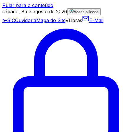
Pular para o conteúdo
sábado, 8 de agosto de 2026
Acessibilidade
e-SIC
Ouvidoria
Mapa do Site
VLibras
E-Mail