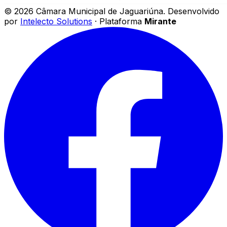
©
2026
Câmara Municipal de Jaguariúna
.
Desenvolvido
por
Intelecto Solutions
· Plataforma
Mirante