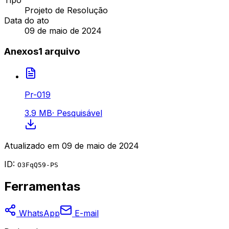
Tipo
Projeto de Resolução
Data do ato
09 de maio de 2024
Anexos
1
arquivo
Pr-019
3.9 MB
·
Pesquisável
Atualizado em
09 de maio de 2024
ID:
O3FqQ59-PS
Ferramentas
WhatsApp
E-mail