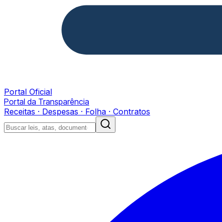
Portal Oficial
Portal da Transparência
Receitas · Despesas · Folha · Contratos