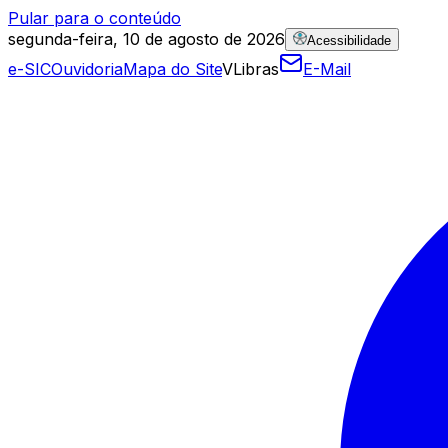
Pular para o conteúdo
segunda-feira, 10 de agosto de 2026
Acessibilidade
e-SIC
Ouvidoria
Mapa do Site
VLibras
E-Mail