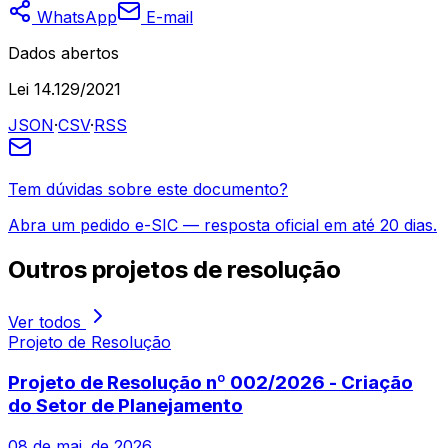
WhatsApp
E-mail
Dados abertos
Lei 14.129/2021
JSON
·
CSV
·
RSS
Tem dúvidas sobre este documento?
Abra um pedido e-SIC — resposta oficial em até 20 dias.
Outros
projetos de resolução
Ver todos
Projeto de Resolução
Projeto de Resolução nº 002/2026 - Criação
do Setor de Planejamento
08 de mai. de 2026