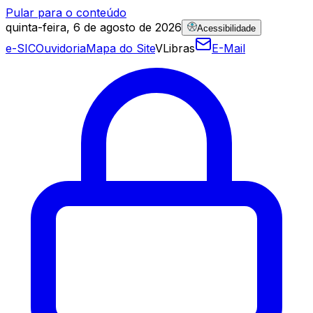
Pular para o conteúdo
quinta-feira, 6 de agosto de 2026
Acessibilidade
e-SIC
Ouvidoria
Mapa do Site
VLibras
E-Mail