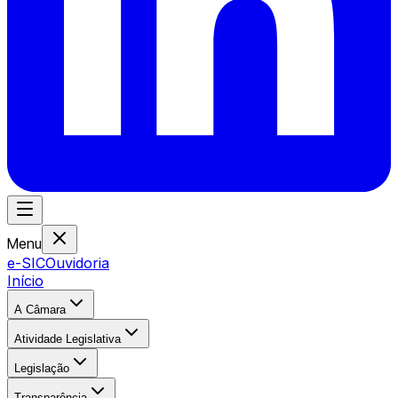
Menu
e-SIC
Ouvidoria
Início
A Câmara
Atividade Legislativa
Legislação
Transparência