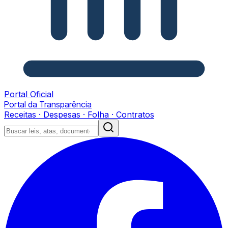
Portal Oficial
Portal da Transparência
Receitas · Despesas · Folha · Contratos