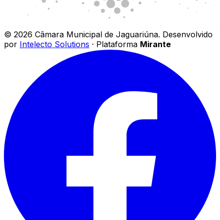
©
2026
Câmara Municipal de Jaguariúna
.
Desenvolvido
por
Intelecto Solutions
· Plataforma
Mirante