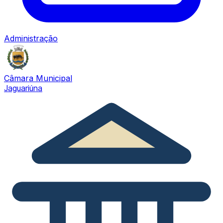
Administração
Câmara Municipal
Jaguariúna