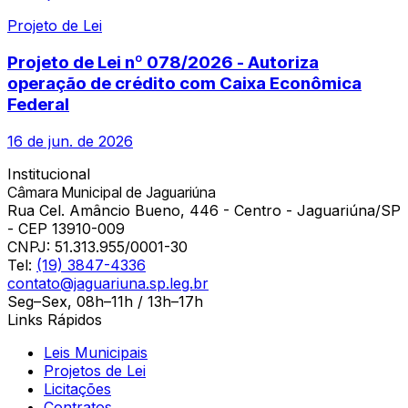
Projeto de Lei
Projeto de Lei nº 078/2026 - Autoriza
operação de crédito com Caixa Econômica
Federal
16 de jun. de 2026
Institucional
Câmara Municipal de Jaguariúna
Rua Cel. Amâncio Bueno, 446 - Centro - Jaguariúna/SP
- CEP 13910-009
CNPJ:
51.313.955/0001-30
Tel:
(19) 3847-4336
contato@jaguariuna.sp.leg.br
Seg–Sex, 08h–11h / 13h–17h
Links Rápidos
Leis Municipais
Projetos de Lei
Licitações
Contratos