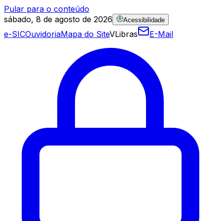
Pular para o conteúdo
sábado, 8 de agosto de 2026
Acessibilidade
e-SIC
Ouvidoria
Mapa do Site
VLibras
E-Mail