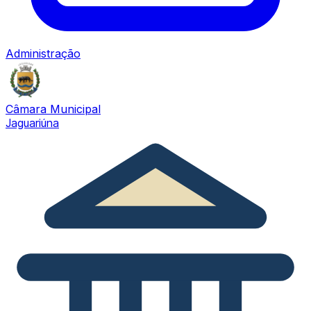
Administração
Câmara Municipal
Jaguariúna