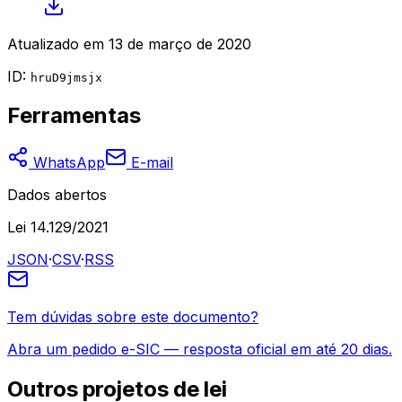
Atualizado em
13 de março de 2020
ID:
hruD9jmsjx
Ferramentas
WhatsApp
E-mail
Dados abertos
Lei 14.129/2021
JSON
·
CSV
·
RSS
Tem dúvidas sobre este documento?
Abra um pedido e-SIC — resposta oficial em até 20 dias.
Outros
projetos de lei