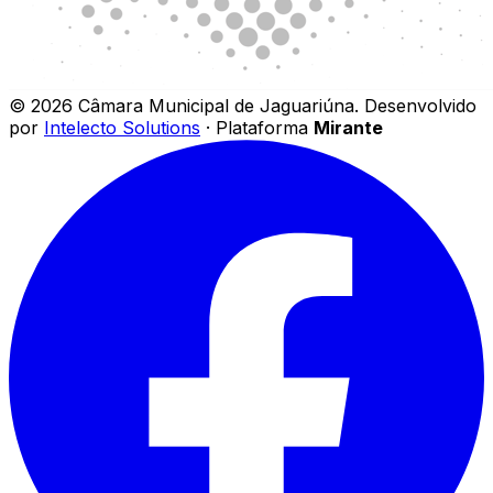
©
2026
Câmara Municipal de Jaguariúna
.
Desenvolvido
por
Intelecto Solutions
· Plataforma
Mirante