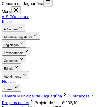
Câmara
de
Jaguariúna
Menu
e-SIC
Ouvidoria
Início
A Câmara
Atividade Legislativa
Legislação
Transparência
Concursos
Editais
Atendimento
Notícias
Interno
Câmara Municipal de Jaguariúna
Publicações
Projetos de Lei
Projeto de Lei nº 102/19