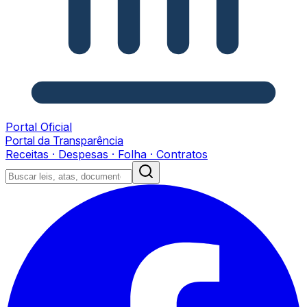
Portal Oficial
Portal da Transparência
Receitas · Despesas · Folha · Contratos