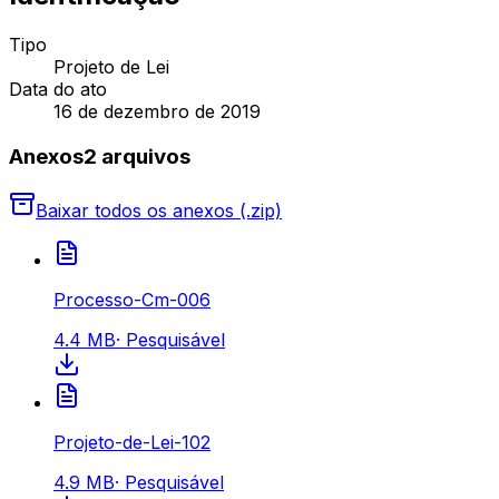
Tipo
Projeto de Lei
Data do ato
16 de dezembro de 2019
Anexos
2
arquivo
s
Baixar todos os anexos (.zip)
Processo-Cm-006
4.4 MB
·
Pesquisável
Projeto-de-Lei-102
4.9 MB
·
Pesquisável