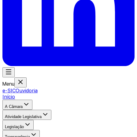
Menu
e-SIC
Ouvidoria
Início
A Câmara
Atividade Legislativa
Legislação
Transparência