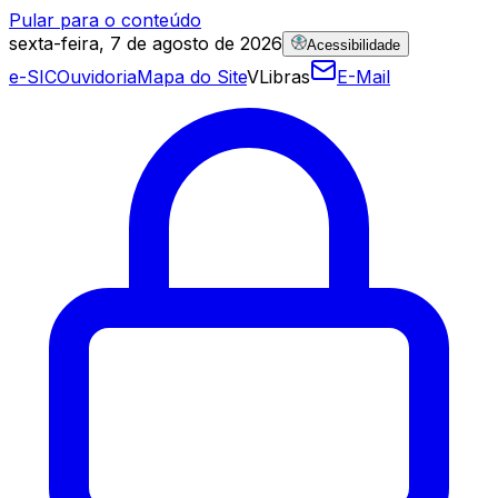
Pular para o conteúdo
sexta-feira, 7 de agosto de 2026
Acessibilidade
e-SIC
Ouvidoria
Mapa do Site
VLibras
E-Mail