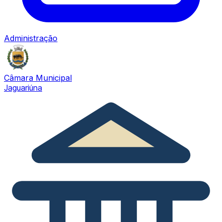
Administração
Câmara Municipal
Jaguariúna