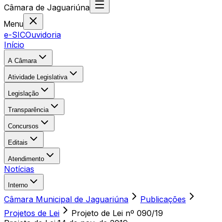
Câmara
de
Jaguariúna
Menu
e-SIC
Ouvidoria
Início
A Câmara
Atividade Legislativa
Legislação
Transparência
Concursos
Editais
Atendimento
Notícias
Interno
Câmara Municipal de Jaguariúna
Publicações
Projetos de Lei
Projeto de Lei nº 090/19