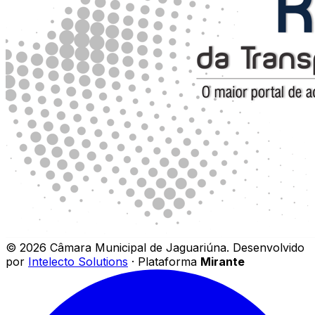
©
2026
Câmara Municipal de Jaguariúna
.
Desenvolvido
por
Intelecto Solutions
· Plataforma
Mirante