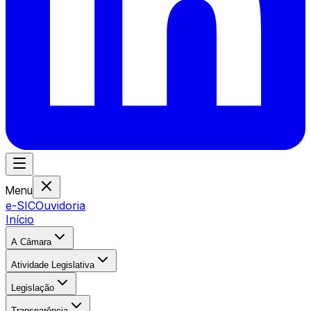
Menu
e-SIC
Ouvidoria
Início
A Câmara
Atividade Legislativa
Legislação
Transparência