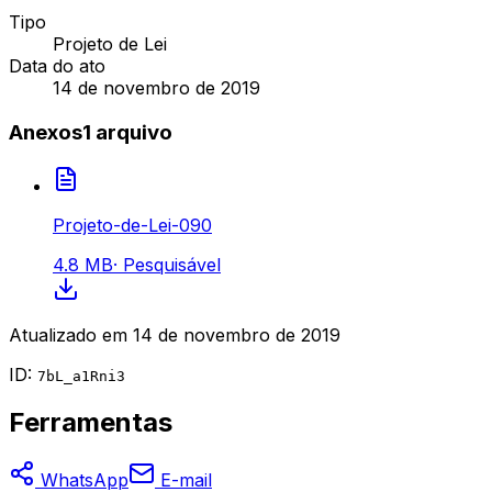
Tipo
Projeto de Lei
Data do ato
14 de novembro de 2019
Anexos
1
arquivo
Projeto-de-Lei-090
4.8 MB
·
Pesquisável
Atualizado em
14 de novembro de 2019
ID:
7bL_a1Rni3
Ferramentas
WhatsApp
E-mail