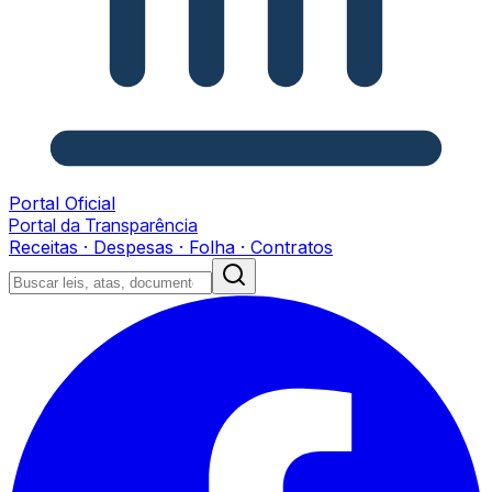
Portal Oficial
Portal da Transparência
Receitas · Despesas · Folha · Contratos