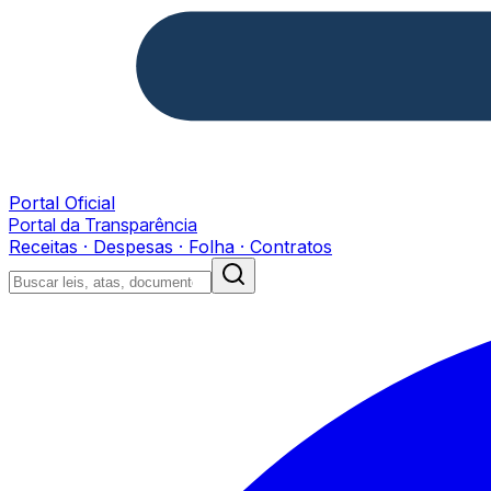
Portal Oficial
Portal da Transparência
Receitas · Despesas · Folha · Contratos