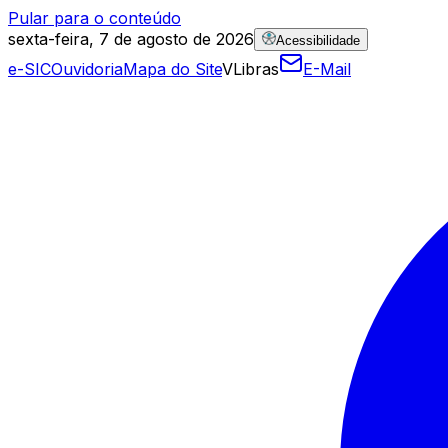
Pular para o conteúdo
sexta-feira, 7 de agosto de 2026
Acessibilidade
e-SIC
Ouvidoria
Mapa do Site
VLibras
E-Mail