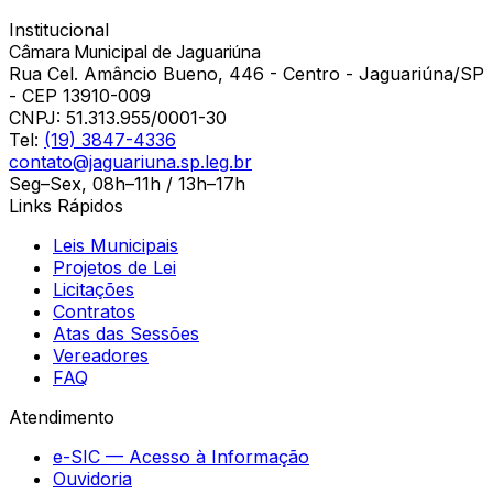
Institucional
Câmara Municipal de Jaguariúna
Rua Cel. Amâncio Bueno, 446 - Centro - Jaguariúna/SP
- CEP 13910-009
CNPJ:
51.313.955/0001-30
Tel:
(19) 3847-4336
contato@jaguariuna.sp.leg.br
Seg–Sex, 08h–11h / 13h–17h
Links Rápidos
Leis Municipais
Projetos de Lei
Licitações
Contratos
Atas das Sessões
Vereadores
FAQ
Atendimento
e-SIC — Acesso à Informação
Ouvidoria