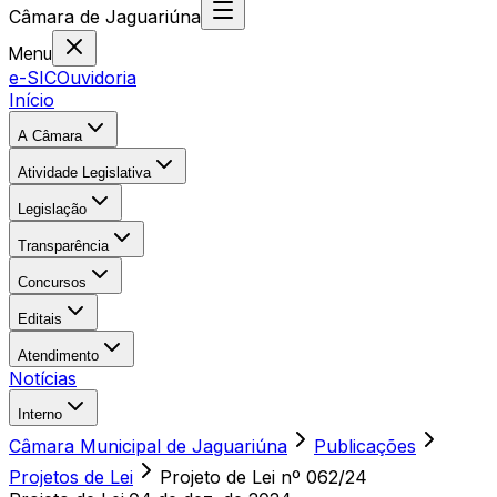
Câmara
de
Jaguariúna
Menu
e-SIC
Ouvidoria
Início
A Câmara
Atividade Legislativa
Legislação
Transparência
Concursos
Editais
Atendimento
Notícias
Interno
Câmara Municipal de Jaguariúna
Publicações
Projetos de Lei
Projeto de Lei nº 062/24