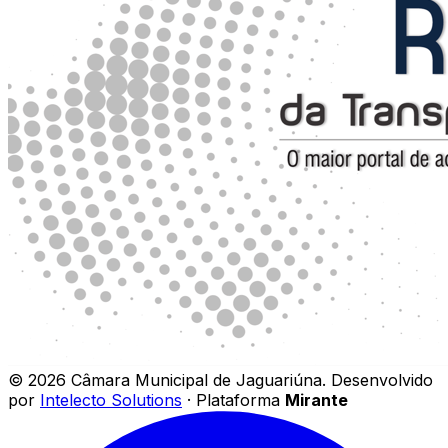
©
2026
Câmara Municipal de Jaguariúna
.
Desenvolvido
por
Intelecto Solutions
· Plataforma
Mirante