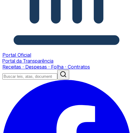
Portal Oficial
Portal da Transparência
Receitas · Despesas · Folha · Contratos