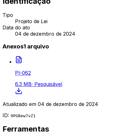
Identificação
Tipo
Projeto de Lei
Data do ato
04 de dezembro de 2024
Anexos
1
arquivo
Pl-062
6.3 MB
·
Pesquisável
Atualizado em
04 de dezembro de 2024
ID:
9PGBew7vZ1
Ferramentas