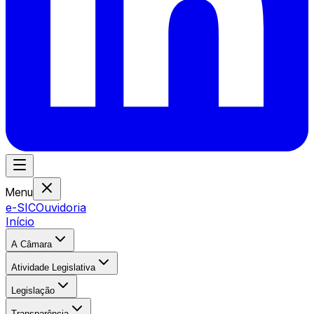
Menu
e-SIC
Ouvidoria
Início
A Câmara
Atividade Legislativa
Legislação
Transparência