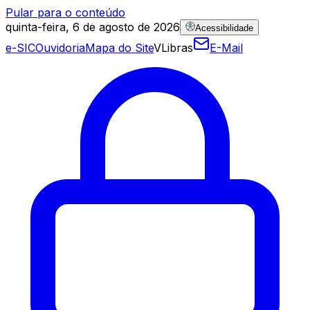
Pular para o conteúdo
quinta-feira, 6 de agosto de 2026
Acessibilidade
e-SIC
Ouvidoria
Mapa do Site
VLibras
E-Mail