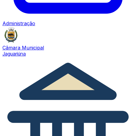
Administração
Câmara Municipal
Jaguariúna