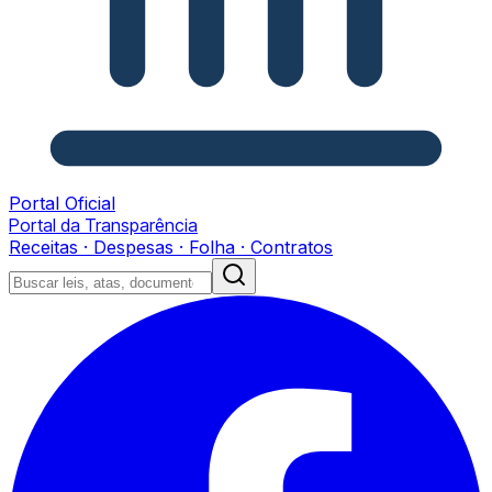
Portal Oficial
Portal da Transparência
Receitas · Despesas · Folha · Contratos