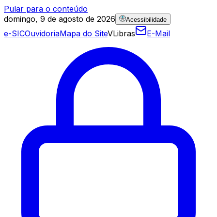
Pular para o conteúdo
domingo, 9 de agosto de 2026
Acessibilidade
e-SIC
Ouvidoria
Mapa do Site
VLibras
E-Mail