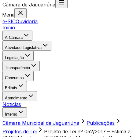
Câmara
de
Jaguariúna
Menu
e-SIC
Ouvidoria
Início
A Câmara
Atividade Legislativa
Legislação
Transparência
Concursos
Editais
Atendimento
Notícias
Interno
Câmara Municipal de Jaguariúna
Publicações
Projetos de Lei
Projeto de Lei nº 052/2017 – Estima a