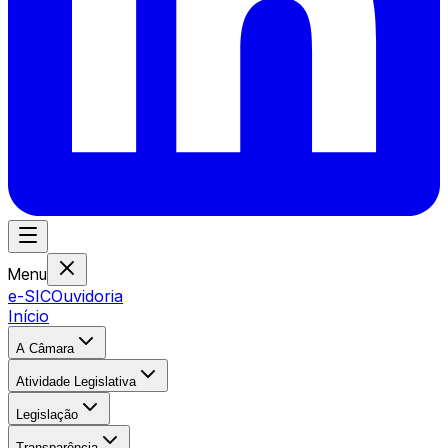
Menu
e-SIC
Ouvidoria
Início
A Câmara
Atividade Legislativa
Legislação
Transparência