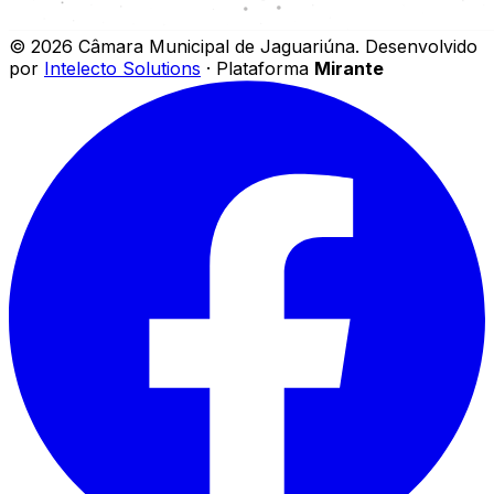
©
2026
Câmara Municipal de Jaguariúna
.
Desenvolvido
por
Intelecto Solutions
· Plataforma
Mirante