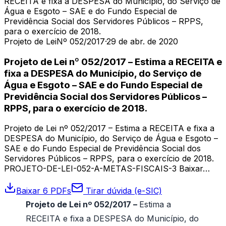
RECEITA e fixa a DESPESA do Município, do Serviço de
Água e Esgoto – SAE e do Fundo Especial de
Previdência Social dos Servidores Públicos – RPPS,
para o exercício de 2018.
Projeto de Lei
Nº 052/2017
·
29 de abr. de 2020
Projeto de Lei nº 052/2017 – Estima a RECEITA e
fixa a DESPESA do Município, do Serviço de
Água e Esgoto – SAE e do Fundo Especial de
Previdência Social dos Servidores Públicos –
RPPS, para o exercício de 2018.
Projeto de Lei nº 052/2017 – Estima a RECEITA e fixa a
DESPESA do Município, do Serviço de Água e Esgoto –
SAE e do Fundo Especial de Previdência Social dos
Servidores Públicos – RPPS, para o exercício de 2018.
PROJETO-DE-LEI-052-A-METAS-FISCAIS-3 Baixar…
Baixar 6 PDFs
Tirar dúvida (e-SIC)
Projeto de Lei nº 052/2017 –
Estima a
RECEITA e fixa a DESPESA do Município, do