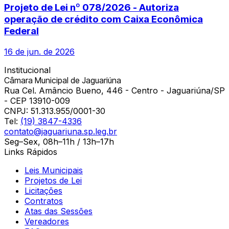
Projeto de Lei nº 078/2026 - Autoriza
operação de crédito com Caixa Econômica
Federal
16 de jun. de 2026
Institucional
Câmara Municipal de Jaguariúna
Rua Cel. Amâncio Bueno, 446 - Centro - Jaguariúna/SP
- CEP 13910-009
CNPJ:
51.313.955/0001-30
Tel:
(19) 3847-4336
contato@jaguariuna.sp.leg.br
Seg–Sex, 08h–11h / 13h–17h
Links Rápidos
Leis Municipais
Projetos de Lei
Licitações
Contratos
Atas das Sessões
Vereadores