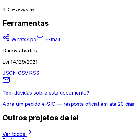
ID:
8t-nxPnltF
Ferramentas
WhatsApp
E-mail
Dados abertos
Lei 14.129/2021
JSON
·
CSV
·
RSS
Tem dúvidas sobre este documento?
Abra um pedido e-SIC — resposta oficial em até 20 dias.
Outros
projetos de lei
Ver todos