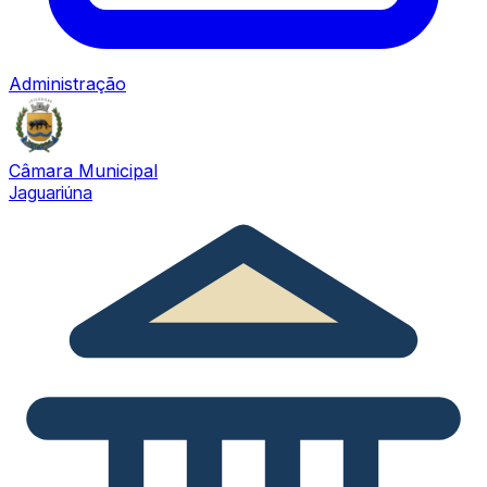
Administração
Câmara Municipal
Jaguariúna