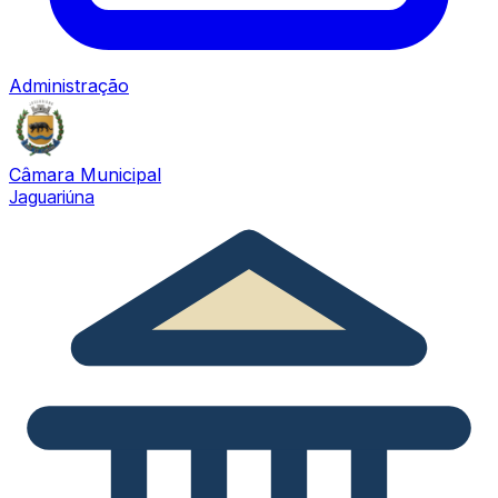
Administração
Câmara Municipal
Jaguariúna