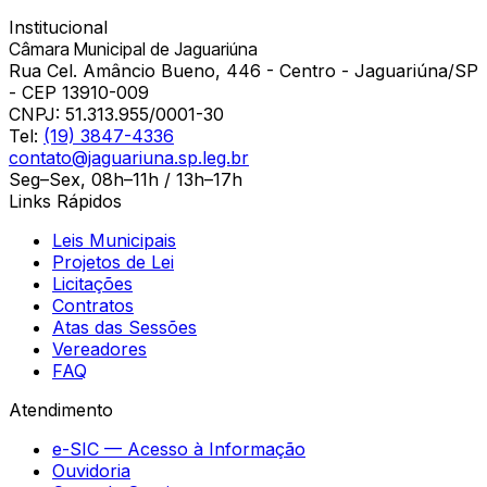
Institucional
Câmara Municipal de Jaguariúna
Rua Cel. Amâncio Bueno, 446 - Centro - Jaguariúna/SP
- CEP 13910-009
CNPJ:
51.313.955/0001-30
Tel:
(19) 3847-4336
contato@jaguariuna.sp.leg.br
Seg–Sex, 08h–11h / 13h–17h
Links Rápidos
Leis Municipais
Projetos de Lei
Licitações
Contratos
Atas das Sessões
Vereadores
FAQ
Atendimento
e-SIC — Acesso à Informação
Ouvidoria