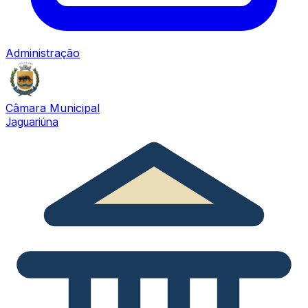
Administração
Câmara Municipal
Jaguariúna