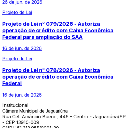
26 de jun. de 2026
Projeto de Lei
Projeto de Lei nº 079/2026 - Autoriza
operação de crédito com Caixa Econômica
Federal para ampliação do SAA
16 de jun. de 2026
Projeto de Lei
Projeto de Lei nº 078/2026 - Autoriza
operação de crédito com Caixa Econômica
Federal
16 de jun. de 2026
Institucional
Câmara Municipal de Jaguariúna
Rua Cel. Amâncio Bueno, 446 - Centro - Jaguariúna/SP
- CEP 13910-009
CNPJ:
51.313.955/0001-30