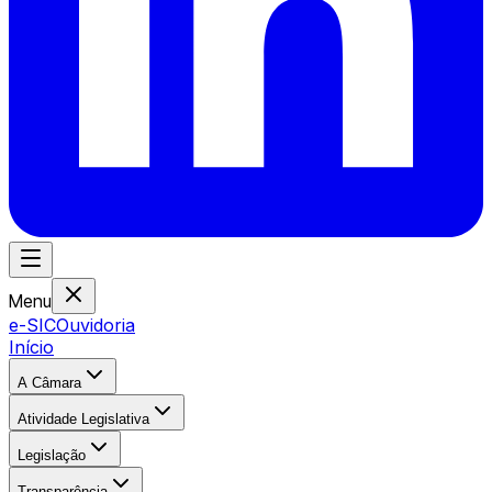
Menu
e-SIC
Ouvidoria
Início
A Câmara
Atividade Legislativa
Legislação
Transparência