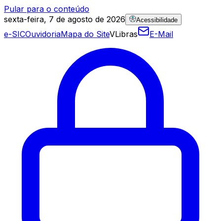
Pular para o conteúdo
sexta-feira, 7 de agosto de 2026
Acessibilidade
e-SIC
Ouvidoria
Mapa do Site
VLibras
E-Mail