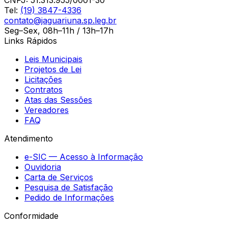
Tel:
(19) 3847-4336
contato@jaguariuna.sp.leg.br
Seg–Sex, 08h–11h / 13h–17h
Links Rápidos
Leis Municipais
Projetos de Lei
Licitações
Contratos
Atas das Sessões
Vereadores
FAQ
Atendimento
e-SIC — Acesso à Informação
Ouvidoria
Carta de Serviços
Pesquisa de Satisfação
Pedido de Informações
Conformidade