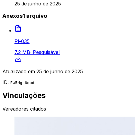
25 de junho de 2025
Anexos
1
arquivo
Pl-035
7.2 MB
·
Pesquisável
Atualizado em
25 de junho de 2025
ID:
Fw5Hg_6qud
Vinculações
Vereadores citados