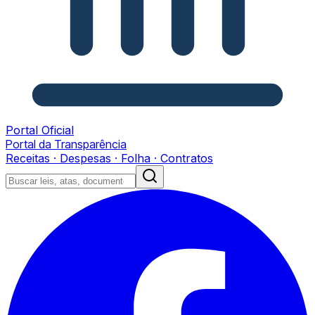
Portal Oficial
Portal da Transparência
Receitas · Despesas · Folha · Contratos