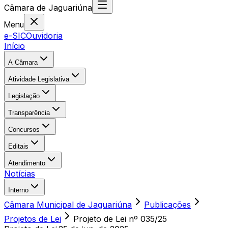
Câmara
de
Jaguariúna
Menu
e-SIC
Ouvidoria
Início
A Câmara
Atividade Legislativa
Legislação
Transparência
Concursos
Editais
Atendimento
Notícias
Interno
Câmara Municipal de Jaguariúna
Publicações
Projetos de Lei
Projeto de Lei nº 035/25