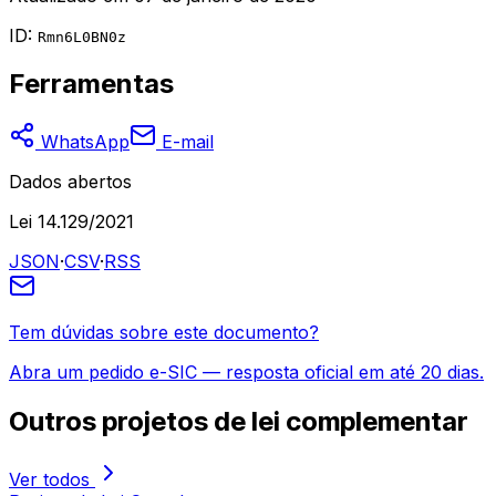
ID:
Rmn6L0BN0z
Ferramentas
WhatsApp
E-mail
Dados abertos
Lei 14.129/2021
JSON
·
CSV
·
RSS
Tem dúvidas sobre este documento?
Abra um pedido e-SIC — resposta oficial em até 20 dias.
Outros
projetos de lei complementar
Ver todos