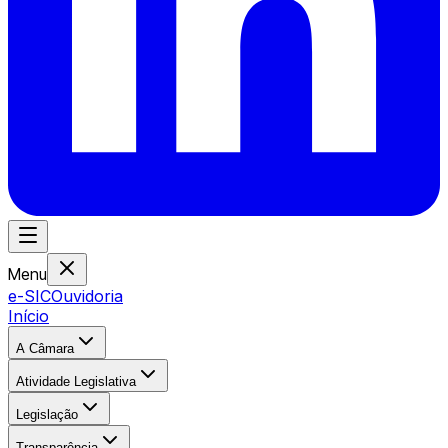
Menu
e-SIC
Ouvidoria
Início
A Câmara
Atividade Legislativa
Legislação
Transparência