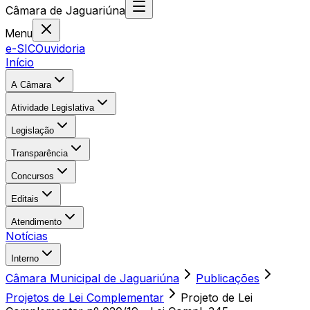
Câmara
de
Jaguariúna
Menu
e-SIC
Ouvidoria
Início
A Câmara
Atividade Legislativa
Legislação
Transparência
Concursos
Editais
Atendimento
Notícias
Interno
Câmara Municipal de Jaguariúna
Publicações
Projetos de Lei Complementar
Projeto de Lei