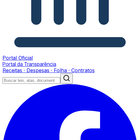
Portal Oficial
Portal da Transparência
Receitas · Despesas · Folha · Contratos