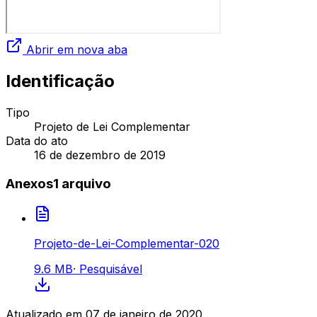
Abrir em nova aba
Identificação
Tipo
Projeto de Lei Complementar
Data do ato
16 de dezembro de 2019
Anexos
1
arquivo
Projeto-de-Lei-Complementar-020
9.6 MB
·
Pesquisável
Atualizado em
07 de janeiro de 2020