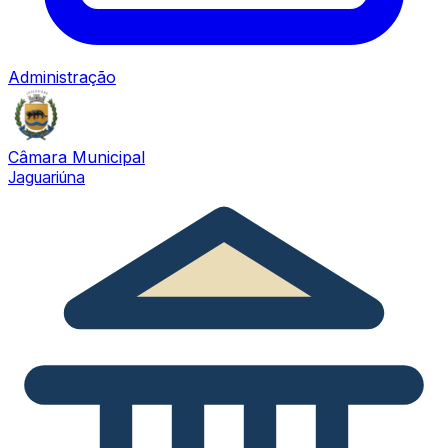
Administração
Câmara Municipal
Jaguariúna