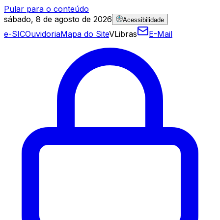
Pular para o conteúdo
sábado, 8 de agosto de 2026
Acessibilidade
e-SIC
Ouvidoria
Mapa do Site
VLibras
E-Mail