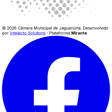
©
2026
Câmara Municipal de Jaguariúna
.
Desenvolvido
por
Intelecto Solutions
· Plataforma
Mirante