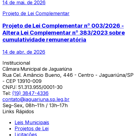
14 de mai. de 2026
Projeto de Lei Complementar
Projeto de Lei Complementar nº 003/2026 -
Altera Lei Complementar nº 383/2023 sobre
cumulatividade remuneratória
14 de abr. de 2026
Institucional
Câmara Municipal de Jaguariúna
Rua Cel. Amâncio Bueno, 446 - Centro - Jaguariúna/SP
- CEP 13910-009
CNPJ:
51.313.955/0001-30
Tel:
(19) 3847-4336
contato@jaguariuna.sp.leg.br
Seg–Sex, 08h–11h / 13h–17h
Links Rápidos
Leis Municipais
Projetos de Lei
Licitações