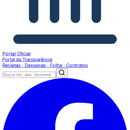
Portal Oficial
Portal da Transparência
Receitas · Despesas · Folha · Contratos