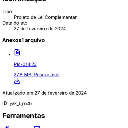
Tipo
Projeto de Lei Complementar
Data do ato
27 de fevereiro de 2024
Anexos
1
arquivo
Plc-014.23
27.8 MB
·
Pesquisável
Atualizado em
27 de fevereiro de 2024
ID:
yAX_LjYx5z
Ferramentas