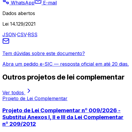
WhatsApp
E-mail
Dados abertos
Lei 14.129/2021
JSON
·
CSV
·
RSS
Tem dúvidas sobre este documento?
Abra um pedido e-SIC — resposta oficial em até 20 dias.
Outros
projetos de lei complementar
Ver todos
Projeto de Lei Complementar
Projeto de Lei Complementar nº 009/2026 -
Substitui Anexos I, II e III da Lei Complementar
nº 209/2012