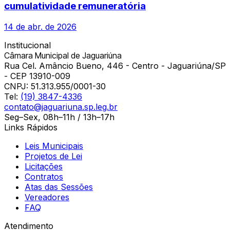
cumulatividade remuneratória
14 de abr. de 2026
Institucional
Câmara Municipal de Jaguariúna
Rua Cel. Amâncio Bueno, 446 - Centro - Jaguariúna/SP
- CEP 13910-009
CNPJ:
51.313.955/0001-30
Tel:
(19) 3847-4336
contato@jaguariuna.sp.leg.br
Seg–Sex, 08h–11h / 13h–17h
Links Rápidos
Leis Municipais
Projetos de Lei
Licitações
Contratos
Atas das Sessões
Vereadores
FAQ
Atendimento