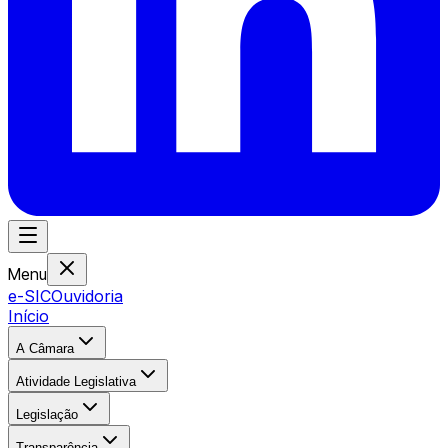
Menu
e-SIC
Ouvidoria
Início
A Câmara
Atividade Legislativa
Legislação
Transparência