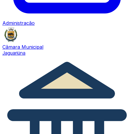
Administração
Câmara Municipal
Jaguariúna