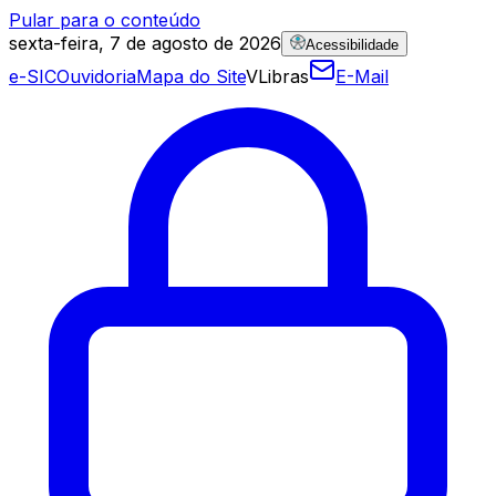
Pular para o conteúdo
sexta-feira, 7 de agosto de 2026
Acessibilidade
e-SIC
Ouvidoria
Mapa do Site
VLibras
E-Mail