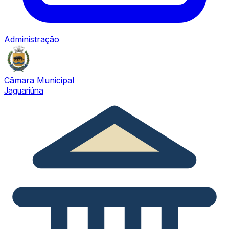
Administração
Câmara Municipal
Jaguariúna