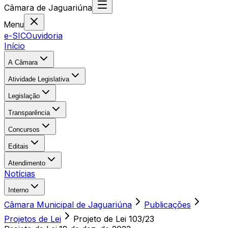
Câmara
de
Jaguariúna
Menu
e-SIC
Ouvidoria
Início
A Câmara
Atividade Legislativa
Legislação
Transparência
Concursos
Editais
Atendimento
Notícias
Interno
Câmara Municipal de Jaguariúna
Publicações
Projetos de Lei
Projeto de Lei 103/23