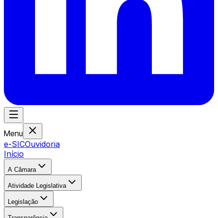
Menu
e-SIC
Ouvidoria
Início
A Câmara
Atividade Legislativa
Legislação
Transparência