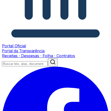
Portal Oficial
Portal da Transparência
Receitas · Despesas · Folha · Contratos