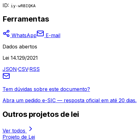
ID:
iy-wRBIQKA
Ferramentas
WhatsApp
E-mail
Dados abertos
Lei 14.129/2021
JSON
·
CSV
·
RSS
Tem dúvidas sobre este documento?
Abra um pedido e-SIC — resposta oficial em até 20 dias.
Outros
projetos de lei
Ver todos
Projeto de Lei