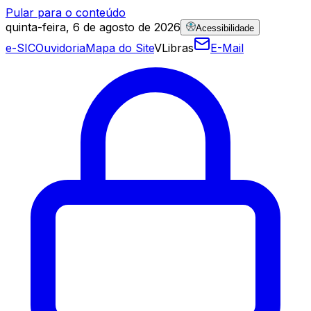
Pular para o conteúdo
quinta-feira, 6 de agosto de 2026
Acessibilidade
e-SIC
Ouvidoria
Mapa do Site
VLibras
E-Mail