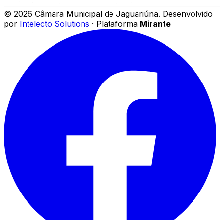
©
2026
Câmara Municipal de Jaguariúna
.
Desenvolvido
por
Intelecto Solutions
· Plataforma
Mirante