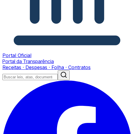
Portal Oficial
Portal da Transparência
Receitas · Despesas · Folha · Contratos