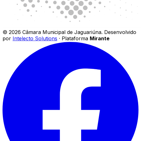
©
2026
Câmara Municipal de Jaguariúna
.
Desenvolvido
por
Intelecto Solutions
· Plataforma
Mirante