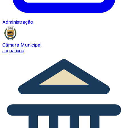
Administração
Câmara Municipal
Jaguariúna