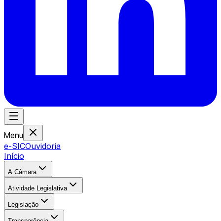
Menu
e-SIC
Ouvidoria
Início
A Câmara
Atividade Legislativa
Legislação
Transparência