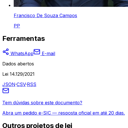
Francisco De Souza Campos
PP
Ferramentas
WhatsApp
E-mail
Dados abertos
Lei 14.129/2021
JSON
·
CSV
·
RSS
Tem dúvidas sobre este documento?
Abra um pedido e-SIC — resposta oficial em até 20 dias.
Outros
projetos de lei