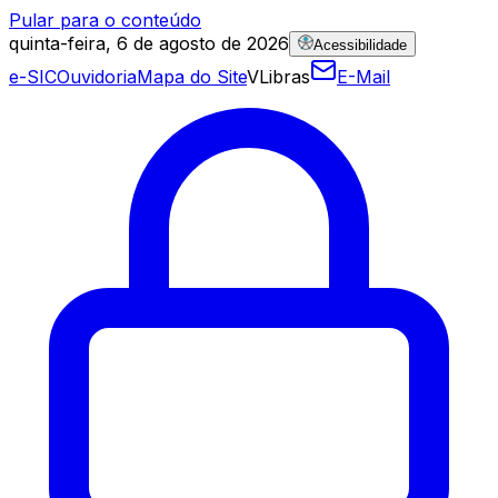
Pular para o conteúdo
quinta-feira, 6 de agosto de 2026
Acessibilidade
e-SIC
Ouvidoria
Mapa do Site
VLibras
E-Mail