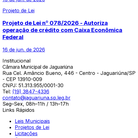
Projeto de Lei
Projeto de Lei nº 078/2026 - Autoriza
operação de crédito com Caixa Econômica
Federal
16 de jun. de 2026
Institucional
Câmara Municipal de Jaguariúna
Rua Cel. Amâncio Bueno, 446 - Centro - Jaguariúna/SP
- CEP 13910-009
CNPJ:
51.313.955/0001-30
Tel:
(19) 3847-4336
contato@jaguariuna.sp.leg.br
Seg–Sex, 08h–11h / 13h–17h
Links Rápidos
Leis Municipais
Projetos de Lei
Licitações