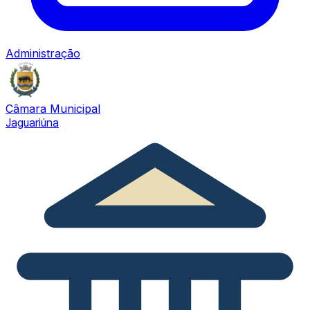
Administração
Câmara Municipal
Jaguariúna