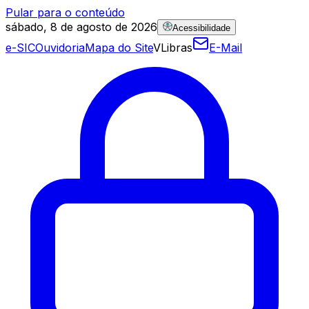
Pular para o conteúdo
sábado, 8 de agosto de 2026
Acessibilidade
e-SIC
Ouvidoria
Mapa do Site
VLibras
E-Mail