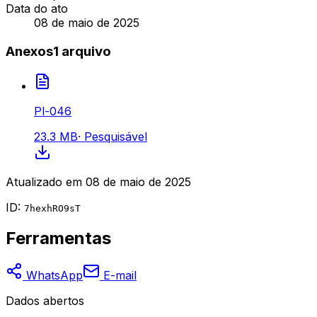
Data do ato
08 de maio de 2025
Anexos
1
arquivo
Pl-046
23.3 MB
·
Pesquisável
Atualizado em
08 de maio de 2025
ID:
7hexhRO9sT
Ferramentas
WhatsApp
E-mail
Dados abertos