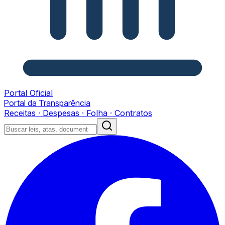
Portal Oficial
Portal da Transparência
Receitas · Despesas · Folha · Contratos