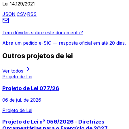
Lei 14.129/2021
JSON
·
CSV
·
RSS
Tem dúvidas sobre este documento?
Abra um pedido e-SIC — resposta oficial em até 20 dias.
Outros
projetos de lei
Ver todos
Projeto de Lei
Projeto de Lei 077/26
06 de jul. de 2026
Projeto de Lei
Projeto de Lei nº 056/2026 - Diretrizes
Orçamentárias para o Exercício de 2027