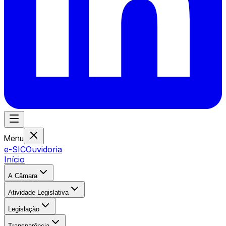
Menu
e-SIC
Ouvidoria
Início
A Câmara
Atividade Legislativa
Legislação
Transparência