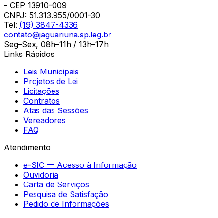
- CEP 13910-009
CNPJ:
51.313.955/0001-30
Tel:
(19) 3847-4336
contato@jaguariuna.sp.leg.br
Seg–Sex, 08h–11h / 13h–17h
Links Rápidos
Leis Municipais
Projetos de Lei
Licitações
Contratos
Atas das Sessões
Vereadores
FAQ
Atendimento
e-SIC — Acesso à Informação
Ouvidoria
Carta de Serviços
Pesquisa de Satisfação
Pedido de Informações