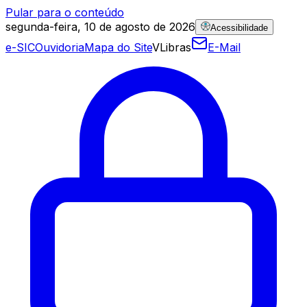
Pular para o conteúdo
segunda-feira, 10 de agosto de 2026
Acessibilidade
e-SIC
Ouvidoria
Mapa do Site
VLibras
E-Mail