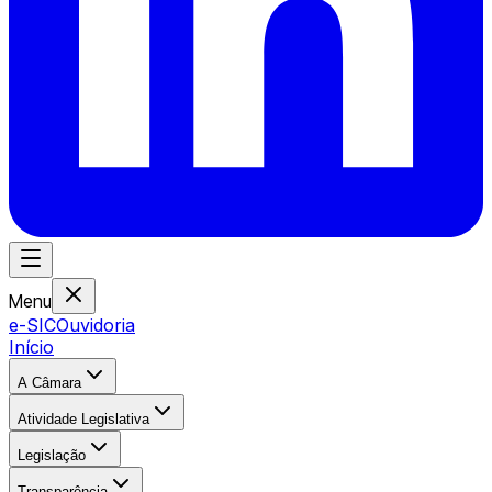
Menu
e-SIC
Ouvidoria
Início
A Câmara
Atividade Legislativa
Legislação
Transparência