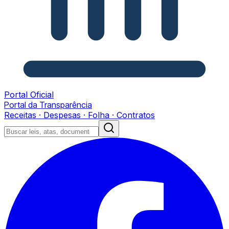
Portal Oficial
Portal da Transparência
Receitas · Despesas · Folha · Contratos