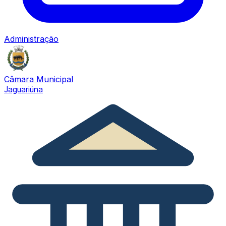
Administração
Câmara Municipal
Jaguariúna