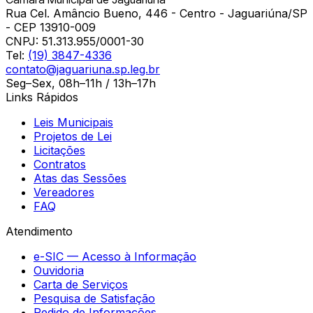
Rua Cel. Amâncio Bueno, 446 - Centro - Jaguariúna/SP
- CEP 13910-009
CNPJ:
51.313.955/0001-30
Tel:
(19) 3847-4336
contato@jaguariuna.sp.leg.br
Seg–Sex, 08h–11h / 13h–17h
Links Rápidos
Leis Municipais
Projetos de Lei
Licitações
Contratos
Atas das Sessões
Vereadores
FAQ
Atendimento
e-SIC — Acesso à Informação
Ouvidoria
Carta de Serviços
Pesquisa de Satisfação
Pedido de Informações