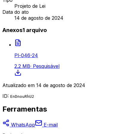
Tipo
Projeto de Lei
Data do ato
14 de agosto de 2024
Anexos
1
arquivo
Pl-046-24
2.2 MB
·
Pesquisável
Atualizado em
14 de agosto de 2024
ID:
EnDnouRhU2
Ferramentas
WhatsApp
E-mail