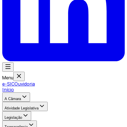
Menu
e-SIC
Ouvidoria
Início
A Câmara
Atividade Legislativa
Legislação
Transparência