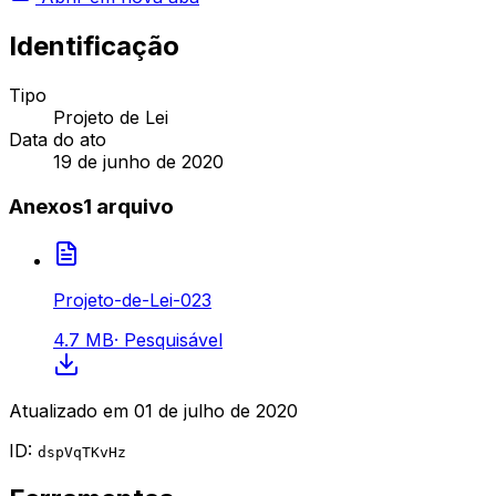
Identificação
Tipo
Projeto de Lei
Data do ato
19 de junho de 2020
Anexos
1
arquivo
Projeto-de-Lei-023
4.7 MB
·
Pesquisável
Atualizado em
01 de julho de 2020
ID:
dspVqTKvHz