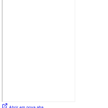
Abrir em nova aba