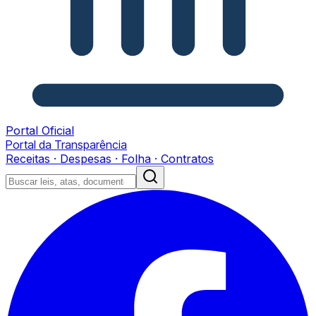
Portal Oficial
Portal da Transparência
Receitas · Despesas · Folha · Contratos