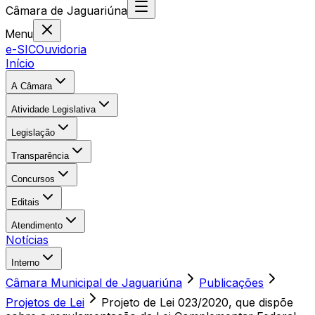
Câmara
de
Jaguariúna
Menu
e-SIC
Ouvidoria
Início
A Câmara
Atividade Legislativa
Legislação
Transparência
Concursos
Editais
Atendimento
Notícias
Interno
Câmara Municipal de Jaguariúna
Publicações
Projetos de Lei
Projeto de Lei 023/2020, que dispõe