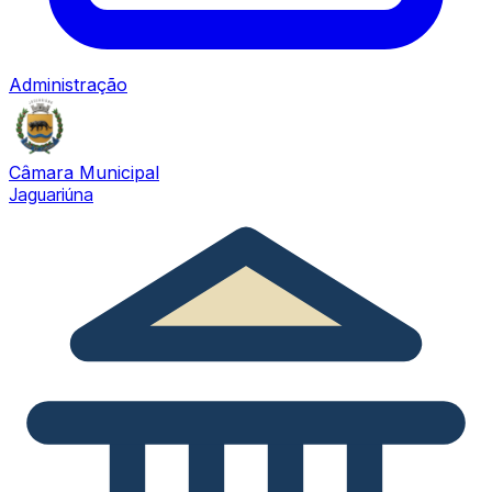
Administração
Câmara Municipal
Jaguariúna