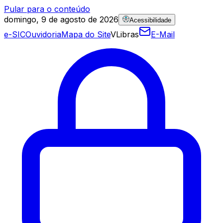
Pular para o conteúdo
domingo, 9 de agosto de 2026
Acessibilidade
e-SIC
Ouvidoria
Mapa do Site
VLibras
E-Mail