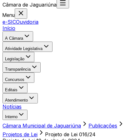
Câmara
de
Jaguariúna
Menu
e-SIC
Ouvidoria
Início
A Câmara
Atividade Legislativa
Legislação
Transparência
Concursos
Editais
Atendimento
Notícias
Interno
Câmara Municipal de Jaguariúna
Publicações
Projetos de Lei
Projeto de Lei 016/24