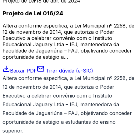
Projeto de Lei
·
18 de abr. de 2024
Projeto de Lei 016/24
Altera conforme especifica, a Lei Municipal nº 2258, de
12 de novembro de 2014, que autoriza o Poder
Executivo a celebrar convênio com o Instituto
Educacional Jaguary Ltda – IEJ, mantenedora da
Faculdade de Jaguariúna – FAJ, objetivando conceder
oportunidade de estágio a…
Baixar PDF
Tirar dúvida (e-SIC)
Altera conforme especifica, a Lei Municipal nº 2258, de
12 de novembro de 2014, que autoriza o Poder
Executivo a celebrar convênio com o Instituto
Educacional Jaguary Ltda – IEJ, mantenedora da
Faculdade de Jaguariúna – FAJ, objetivando conceder
oportunidade de estágio a estudantes do ensino
superior.