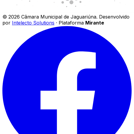
©
2026
Câmara Municipal de Jaguariúna
.
Desenvolvido
por
Intelecto Solutions
· Plataforma
Mirante