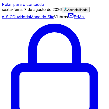
Pular para o conteúdo
sexta-feira, 7 de agosto de 2026
Acessibilidade
e-SIC
Ouvidoria
Mapa do Site
VLibras
E-Mail