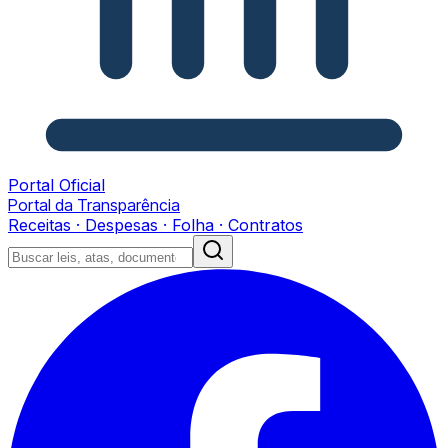
Portal Oficial
Portal da Transparência
Receitas · Despesas · Folha · Contratos