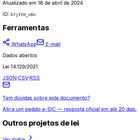
Atualizado em
18 de abril de 2024
ID:
b7jItH_v8o
Ferramentas
WhatsApp
E-mail
Dados abertos
Lei 14.129/2021
JSON
·
CSV
·
RSS
Tem dúvidas sobre este documento?
Abra um pedido e-SIC — resposta oficial em até 20 dias.
Outros
projetos de lei
Ver todos