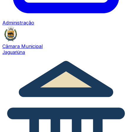
Administração
Câmara Municipal
Jaguariúna