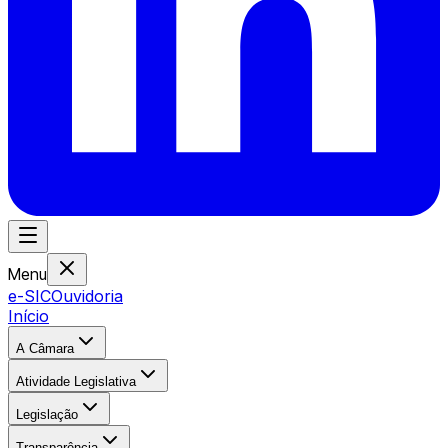
Menu
e-SIC
Ouvidoria
Início
A Câmara
Atividade Legislativa
Legislação
Transparência