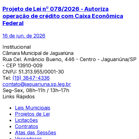
Projeto de Lei nº 078/2026 - Autoriza
operação de crédito com Caixa Econômica
Federal
16 de jun. de 2026
Institucional
Câmara Municipal de Jaguariúna
Rua Cel. Amâncio Bueno, 446 - Centro - Jaguariúna/SP
- CEP 13910-009
CNPJ:
51.313.955/0001-30
Tel:
(19) 3847-4336
contato@jaguariuna.sp.leg.br
Seg–Sex, 08h–11h / 13h–17h
Links Rápidos
Leis Municipais
Projetos de Lei
Licitações
Contratos
Atas das Sessões
Vereadores