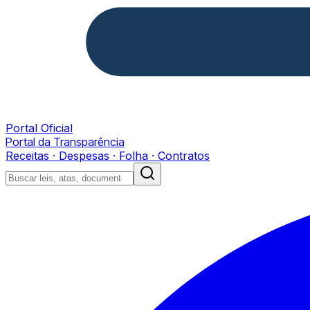
Portal Oficial
Portal da Transparência
Receitas · Despesas · Folha · Contratos