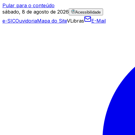
Pular para o conteúdo
sábado, 8 de agosto de 2026
Acessibilidade
e-SIC
Ouvidoria
Mapa do Site
VLibras
E-Mail