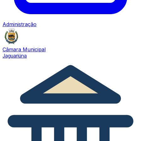
Administração
Câmara Municipal
Jaguariúna