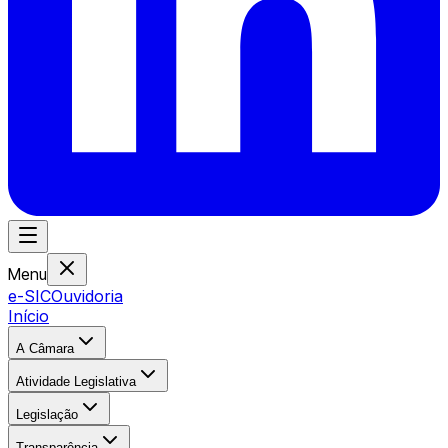
Menu
e-SIC
Ouvidoria
Início
A Câmara
Atividade Legislativa
Legislação
Transparência