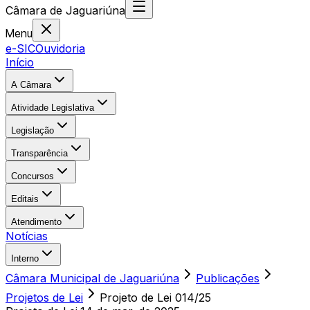
Câmara
de
Jaguariúna
Menu
e-SIC
Ouvidoria
Início
A Câmara
Atividade Legislativa
Legislação
Transparência
Concursos
Editais
Atendimento
Notícias
Interno
Câmara Municipal de Jaguariúna
Publicações
Projetos de Lei
Projeto de Lei 014/25