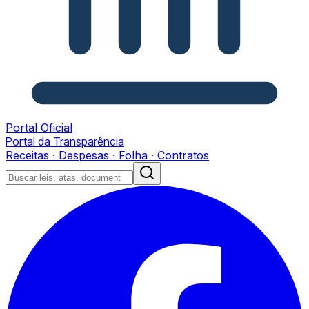
Portal Oficial
Portal da Transparência
Receitas · Despesas · Folha · Contratos