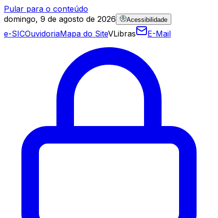
Pular para o conteúdo
domingo, 9 de agosto de 2026
Acessibilidade
e-SIC
Ouvidoria
Mapa do Site
VLibras
E-Mail