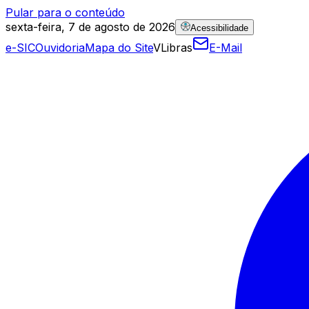
Pular para o conteúdo
sexta-feira, 7 de agosto de 2026
Acessibilidade
e-SIC
Ouvidoria
Mapa do Site
VLibras
E-Mail