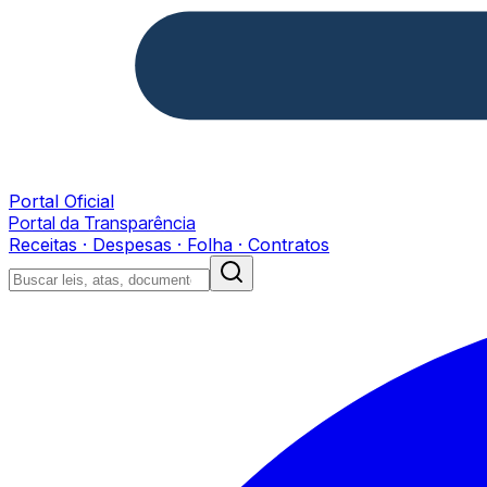
Portal Oficial
Portal da Transparência
Receitas · Despesas · Folha · Contratos