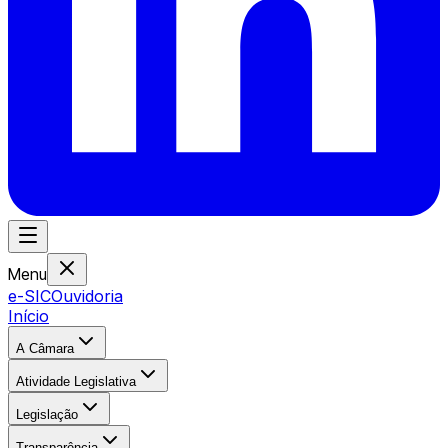
Menu
e-SIC
Ouvidoria
Início
A Câmara
Atividade Legislativa
Legislação
Transparência