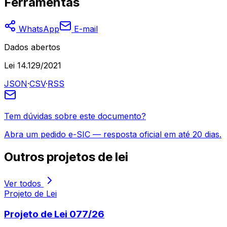
Ferramentas
WhatsApp
E-mail
Dados abertos
Lei 14.129/2021
JSON
·
CSV
·
RSS
Tem dúvidas sobre este documento?
Abra um pedido e-SIC — resposta oficial em até 20 dias.
Outros
projetos de lei
Ver todos
Projeto de Lei
Projeto de Lei 077/26