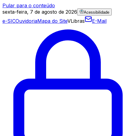
Pular para o conteúdo
sexta-feira, 7 de agosto de 2026
Acessibilidade
e-SIC
Ouvidoria
Mapa do Site
VLibras
E-Mail