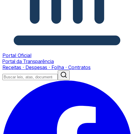
Portal Oficial
Portal da Transparência
Receitas · Despesas · Folha · Contratos