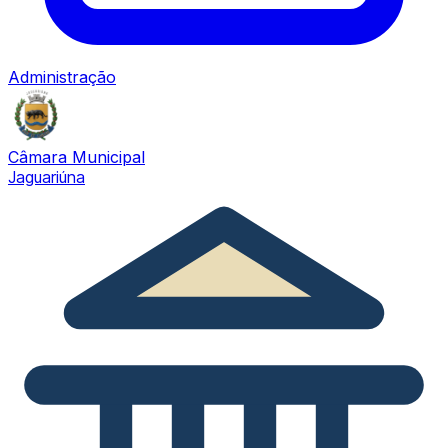
Administração
Câmara Municipal
Jaguariúna