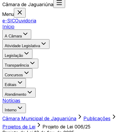
Câmara
de
Jaguariúna
Menu
e-SIC
Ouvidoria
Início
A Câmara
Atividade Legislativa
Legislação
Transparência
Concursos
Editais
Atendimento
Notícias
Interno
Câmara Municipal de Jaguariúna
Publicações
Projetos de Lei
Projeto de Lei 006/25