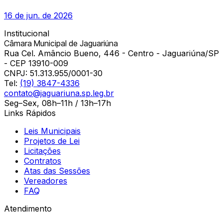
16 de jun. de 2026
Institucional
Câmara Municipal de Jaguariúna
Rua Cel. Amâncio Bueno, 446 - Centro - Jaguariúna/SP
- CEP 13910-009
CNPJ:
51.313.955/0001-30
Tel:
(19) 3847-4336
contato@jaguariuna.sp.leg.br
Seg–Sex, 08h–11h / 13h–17h
Links Rápidos
Leis Municipais
Projetos de Lei
Licitações
Contratos
Atas das Sessões
Vereadores
FAQ
Atendimento