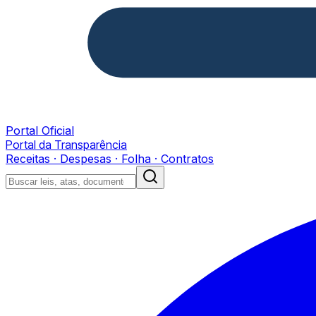
Portal Oficial
Portal da Transparência
Receitas · Despesas · Folha · Contratos