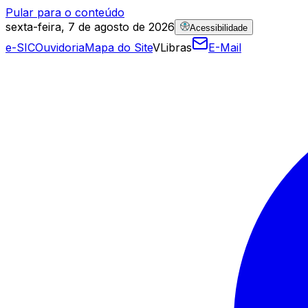
Pular para o conteúdo
sexta-feira, 7 de agosto de 2026
Acessibilidade
e-SIC
Ouvidoria
Mapa do Site
VLibras
E-Mail