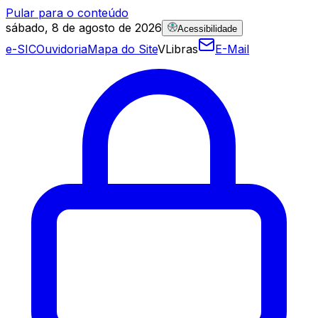
Pular para o conteúdo
sábado, 8 de agosto de 2026
Acessibilidade
e-SIC
Ouvidoria
Mapa do Site
VLibras
E-Mail