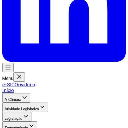
Menu
e-SIC
Ouvidoria
Início
A Câmara
Atividade Legislativa
Legislação
Transparência