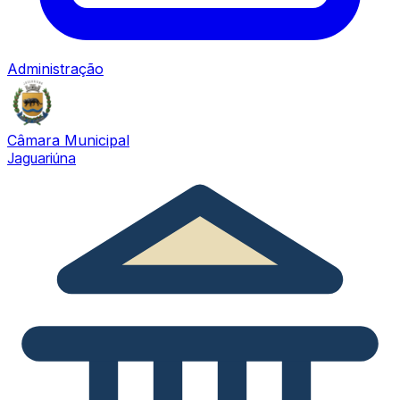
Administração
Câmara Municipal
Jaguariúna