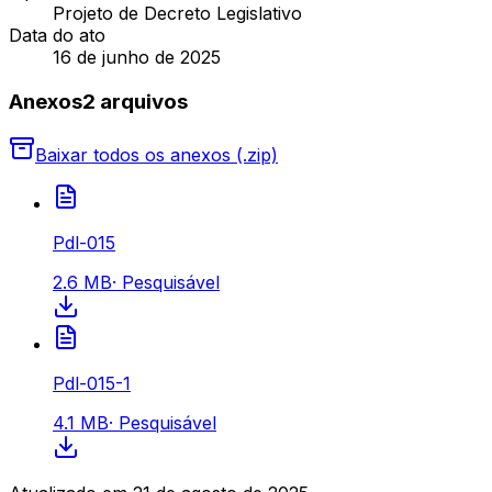
Projeto de Decreto Legislativo
Data do ato
16 de junho de 2025
Anexos
2
arquivo
s
Baixar todos os anexos (.zip)
Pdl-015
2.6 MB
·
Pesquisável
Pdl-015-1
4.1 MB
·
Pesquisável