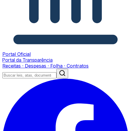
Portal Oficial
Portal da Transparência
Receitas · Despesas · Folha · Contratos