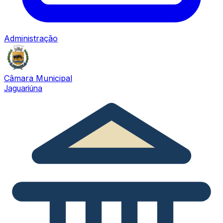
Administração
Câmara Municipal
Jaguariúna