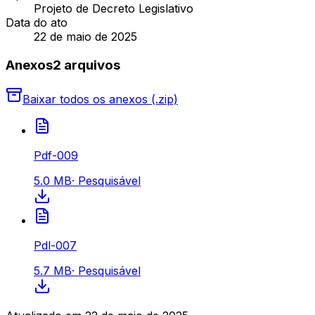
Projeto de Decreto Legislativo
Data do ato
22 de maio de 2025
Anexos
2
arquivo
s
Baixar todos os anexos (.zip)
Pdf-009
5.0 MB
·
Pesquisável
Pdl-007
5.7 MB
·
Pesquisável