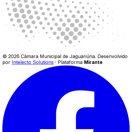
©
2026
Câmara Municipal de Jaguariúna
.
Desenvolvido
por
Intelecto Solutions
· Plataforma
Mirante