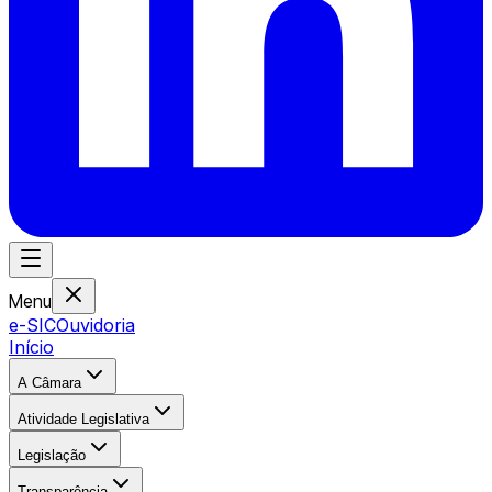
Menu
e-SIC
Ouvidoria
Início
A Câmara
Atividade Legislativa
Legislação
Transparência