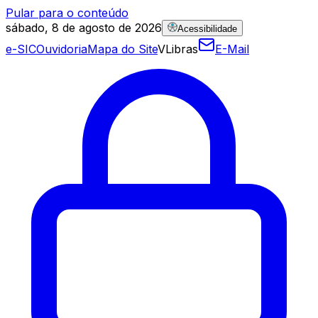
Pular para o conteúdo
sábado, 8 de agosto de 2026
Acessibilidade
e-SIC
Ouvidoria
Mapa do Site
VLibras
E-Mail