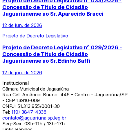
Projeto de Decreto Legislativo nº 033/2026 -
Concessão de Título de Cidadão
Jaguariunense ao Sr. Aparecido Bracci
12 de jun. de 2026
Projeto de Decreto Legislativo
Projeto de Decreto Legislativo nº 029/2026 -
Concessão de Título de Cidadão
Jaguariunense ao Sr. Edinho Baffi
12 de jun. de 2026
Institucional
Câmara Municipal de Jaguariúna
Rua Cel. Amâncio Bueno, 446 - Centro - Jaguariúna/SP
- CEP 13910-009
CNPJ:
51.313.955/0001-30
Tel:
(19) 3847-4336
contato@jaguariuna.sp.leg.br
Seg–Sex, 08h–11h / 13h–17h
Links Rápidos