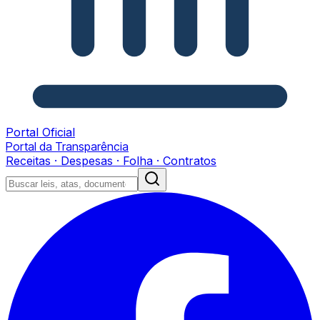
Portal Oficial
Portal da Transparência
Receitas · Despesas · Folha · Contratos