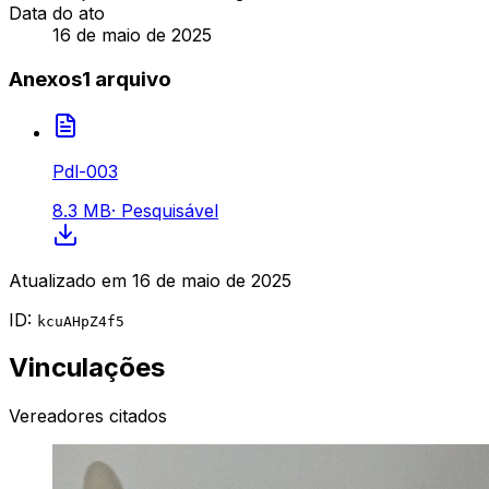
Data do ato
16 de maio de 2025
Anexos
1
arquivo
Pdl-003
8.3 MB
·
Pesquisável
Atualizado em
16 de maio de 2025
ID:
kcuAHpZ4f5
Vinculações
Vereadores citados