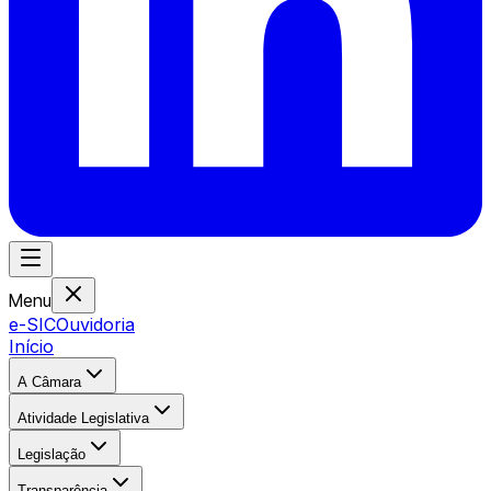
Menu
e-SIC
Ouvidoria
Início
A Câmara
Atividade Legislativa
Legislação
Transparência