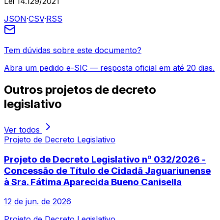
Lei 14.129/2021
JSON
·
CSV
·
RSS
Tem dúvidas sobre este documento?
Abra um pedido e-SIC — resposta oficial em até 20 dias.
Outros
projetos de decreto
legislativo
Ver todos
Projeto de Decreto Legislativo
Projeto de Decreto Legislativo nº 032/2026 -
Concessão de Título de Cidadã Jaguariunense
à Sra. Fátima Aparecida Bueno Canisella
12 de jun. de 2026
Projeto de Decreto Legislativo