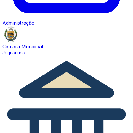
Administração
Câmara Municipal
Jaguariúna