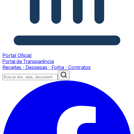
Portal Oficial
Portal da Transparência
Receitas · Despesas · Folha · Contratos