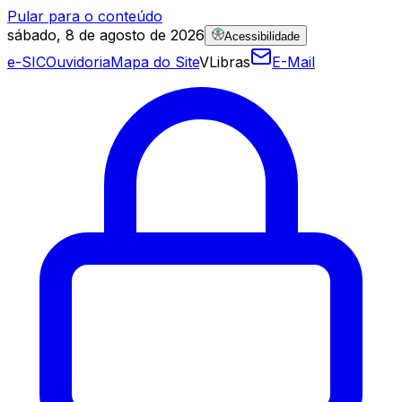
Pular para o conteúdo
sábado, 8 de agosto de 2026
Acessibilidade
e-SIC
Ouvidoria
Mapa do Site
VLibras
E-Mail