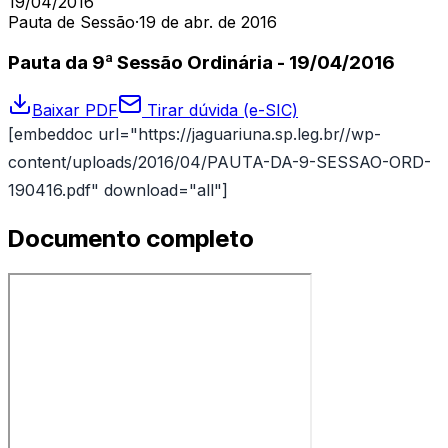
19/04/2016
Pauta de Sessão
·
19 de abr. de 2016
Pauta da 9ª Sessão Ordinária - 19/04/2016
Baixar PDF
Tirar dúvida (e-SIC)
[embeddoc url="https://jaguariuna.sp.leg.br//wp-
content/uploads/2016/04/PAUTA-DA-9-SESSAO-ORD-
190416.pdf" download="all"]
Documento completo