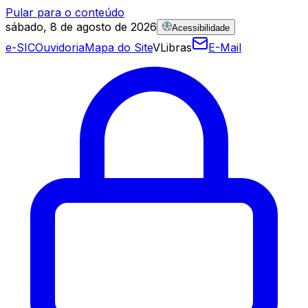
Pular para o conteúdo
sábado, 8 de agosto de 2026
Acessibilidade
e-SIC
Ouvidoria
Mapa do Site
VLibras
E-Mail