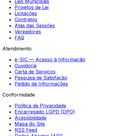
Leis Municipais
Projetos de Lei
Licitações
Contratos
Atas das Sessões
Vereadores
FAQ
Atendimento
e-SIC — Acesso à Informação
Ouvidoria
Carta de Serviços
Pesquisa de Satisfação
Pedido de Informações
Conformidade
Política de Privacidade
Encarregado LGPD (DPO)
Acessibilidade
Mapa do Site
RSS Feed
Dados Abertos (API)