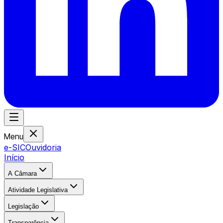
Menu
e-SIC
Ouvidoria
Início
A Câmara
Atividade Legislativa
Legislação
Transparência