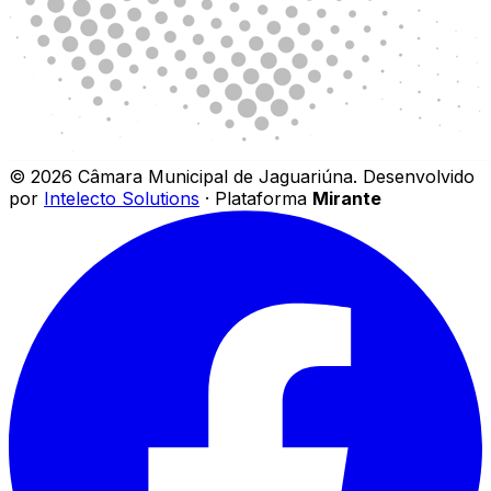
©
2026
Câmara Municipal de Jaguariúna
.
Desenvolvido
por
Intelecto Solutions
· Plataforma
Mirante