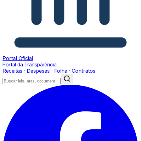
Portal Oficial
Portal da Transparência
Receitas · Despesas · Folha · Contratos