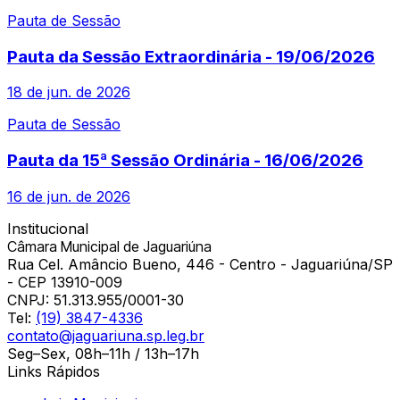
Pauta de Sessão
Pauta da Sessão Extraordinária - 19/06/2026
18 de jun. de 2026
Pauta de Sessão
Pauta da 15ª Sessão Ordinária - 16/06/2026
16 de jun. de 2026
Institucional
Câmara Municipal de Jaguariúna
Rua Cel. Amâncio Bueno, 446 - Centro - Jaguariúna/SP
- CEP 13910-009
CNPJ:
51.313.955/0001-30
Tel:
(19) 3847-4336
contato@jaguariuna.sp.leg.br
Seg–Sex, 08h–11h / 13h–17h
Links Rápidos