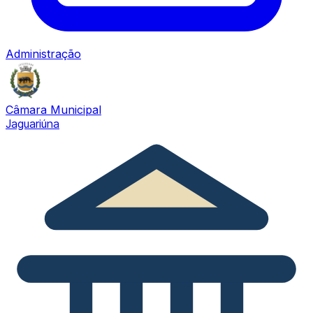
Administração
Câmara Municipal
Jaguariúna