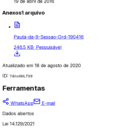
19 de abril de 2016
Anexos
1
arquivo
Pauta-da-9-Sessao-Ord-190416
246.5 KB
·
Pesquisável
Atualizado em
18 de agosto de 2020
ID:
TdnvOHLfX9
Ferramentas
WhatsApp
E-mail
Dados abertos
Lei 14.129/2021