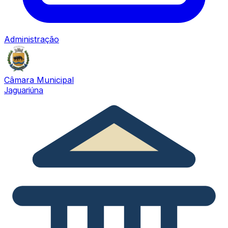
Administração
Câmara Municipal
Jaguariúna