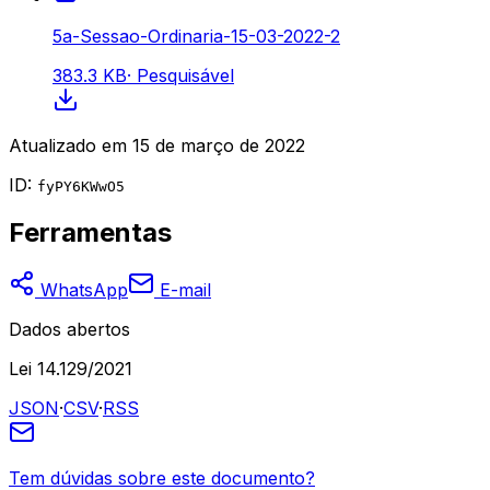
5a-Sessao-Ordinaria-15-03-2022-2
383.3 KB
·
Pesquisável
Atualizado em
15 de março de 2022
ID:
fyPY6KWwO5
Ferramentas
WhatsApp
E-mail
Dados abertos
Lei 14.129/2021
JSON
·
CSV
·
RSS
Tem dúvidas sobre este documento?