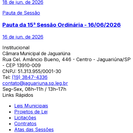
18 de jun. de 2026
Pauta de Sessão
Pauta da 15ª Sessão Ordinária - 16/06/2026
16 de jun. de 2026
Institucional
Câmara Municipal de Jaguariúna
Rua Cel. Amâncio Bueno, 446 - Centro - Jaguariúna/SP
- CEP 13910-009
CNPJ:
51.313.955/0001-30
Tel:
(19) 3847-4336
contato@jaguariuna.sp.leg.br
Seg–Sex, 08h–11h / 13h–17h
Links Rápidos
Leis Municipais
Projetos de Lei
Licitações
Contratos
Atas das Sessões