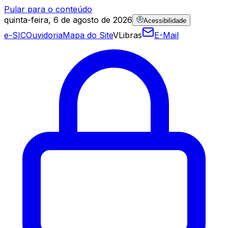
Pular para o conteúdo
quinta-feira, 6 de agosto de 2026
Acessibilidade
e-SIC
Ouvidoria
Mapa do Site
VLibras
E-Mail