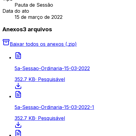
Pauta de Sessão
Data do ato
15 de março de 2022
Anexos
3
arquivo
s
Baixar todos os anexos (.zip)
5a-Sessao-Ordinaria-15-03-2022
352.7 KB
·
Pesquisável
5a-Sessao-Ordinaria-15-03-2022-1
352.7 KB
·
Pesquisável