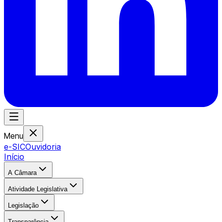
Menu
e-SIC
Ouvidoria
Início
A Câmara
Atividade Legislativa
Legislação
Transparência