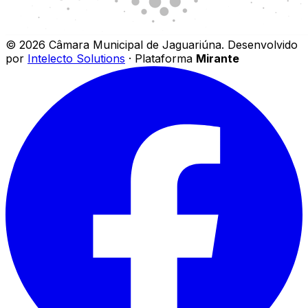
©
2026
Câmara Municipal de Jaguariúna
.
Desenvolvido
por
Intelecto Solutions
· Plataforma
Mirante