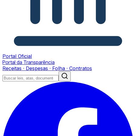
Portal Oficial
Portal da Transparência
Receitas · Despesas · Folha · Contratos