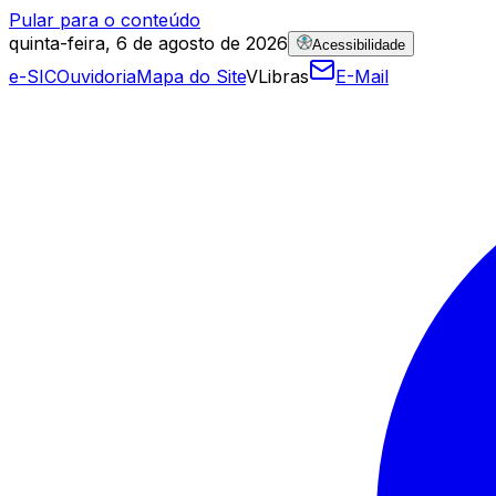
Pular para o conteúdo
quinta-feira, 6 de agosto de 2026
Acessibilidade
e-SIC
Ouvidoria
Mapa do Site
VLibras
E-Mail