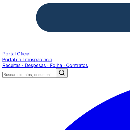
Portal Oficial
Portal da Transparência
Receitas · Despesas · Folha · Contratos