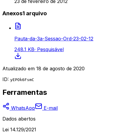
23 de fevereiro de 2012
Anexos
1
arquivo
Pauta-da-3a-Sessao-Ord-23-02-12
248.1 KB
·
Pesquisável
Atualizado em
18 de agosto de 2020
ID:
yEPOk6FsmC
Ferramentas
WhatsApp
E-mail
Dados abertos
Lei 14.129/2021