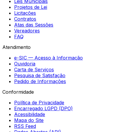
Leis Municipais
Projetos de Lei
Licitações
Contratos
Atas das Sessões
Vereadores
FAQ
Atendimento
e-SIC — Acesso à Informação
Ouvidoria
Carta de Serviços
Pesquisa de Satisfação
Pedido de Informações
Conformidade
Política de Privacidade
Encarregado LGPD (DPO)
Acessibilidade
Mapa do Site
RSS Feed
Dados Abertos (API)