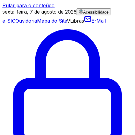
Pular para o conteúdo
sexta-feira, 7 de agosto de 2026
Acessibilidade
e-SIC
Ouvidoria
Mapa do Site
VLibras
E-Mail