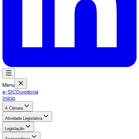
Menu
e-SIC
Ouvidoria
Início
A Câmara
Atividade Legislativa
Legislação
Transparência