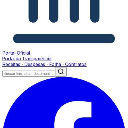
Portal Oficial
Portal da Transparência
Receitas · Despesas · Folha · Contratos