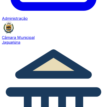
Administração
Câmara Municipal
Jaguariúna