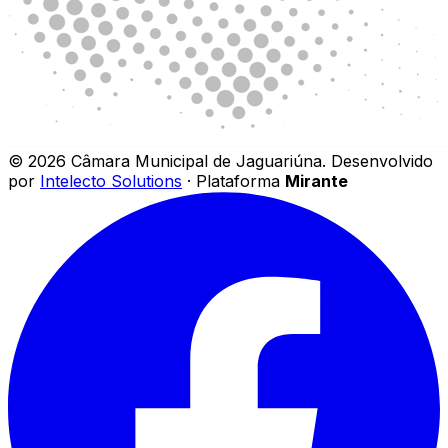
©
2026
Câmara Municipal de Jaguariúna
.
Desenvolvido
por
Intelecto Solutions
· Plataforma
Mirante