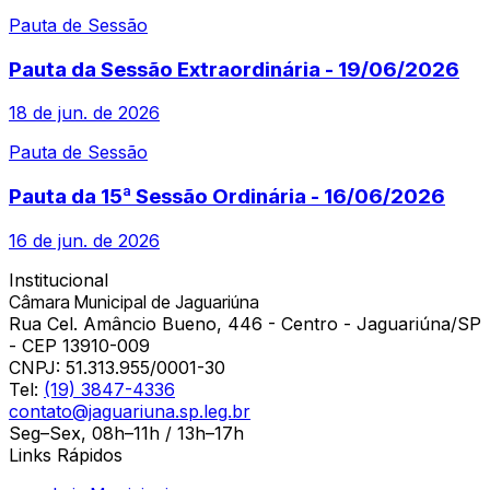
Pauta de Sessão
Pauta da Sessão Extraordinária - 19/06/2026
18 de jun. de 2026
Pauta de Sessão
Pauta da 15ª Sessão Ordinária - 16/06/2026
16 de jun. de 2026
Institucional
Câmara Municipal de Jaguariúna
Rua Cel. Amâncio Bueno, 446 - Centro - Jaguariúna/SP
- CEP 13910-009
CNPJ:
51.313.955/0001-30
Tel:
(19) 3847-4336
contato@jaguariuna.sp.leg.br
Seg–Sex, 08h–11h / 13h–17h
Links Rápidos