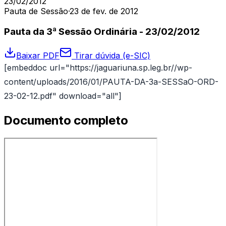
23/02/2012
Pauta de Sessão
·
23 de fev. de 2012
Pauta da 3ª Sessão Ordinária - 23/02/2012
Baixar PDF
Tirar dúvida (e-SIC)
[embeddoc url="https://jaguariuna.sp.leg.br//wp-
content/uploads/2016/01/PAUTA-DA-3a-SESSaO-ORD-
23-02-12.pdf" download="all"]
Documento completo