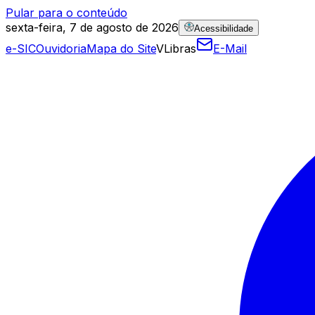
Pular para o conteúdo
sexta-feira, 7 de agosto de 2026
Acessibilidade
e-SIC
Ouvidoria
Mapa do Site
VLibras
E-Mail