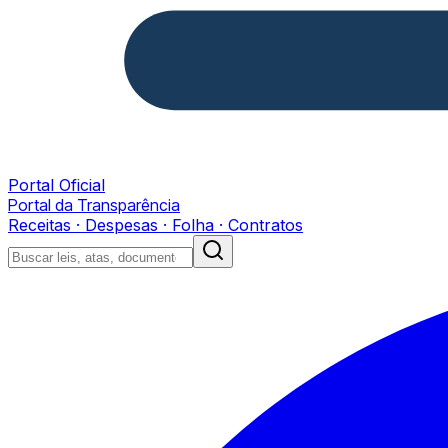
Portal Oficial
Portal da Transparência
Receitas · Despesas · Folha · Contratos