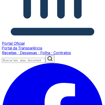
Portal Oficial
Portal da Transparência
Receitas · Despesas · Folha · Contratos