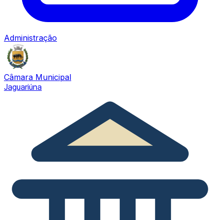
Administração
Câmara Municipal
Jaguariúna