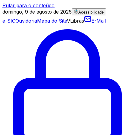
Pular para o conteúdo
domingo, 9 de agosto de 2026
Acessibilidade
e-SIC
Ouvidoria
Mapa do Site
VLibras
E-Mail