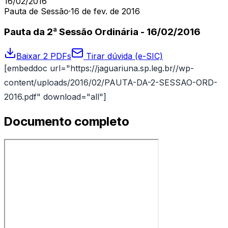
16/02/2016
Pauta de Sessão
·
16 de fev. de 2016
Pauta da 2ª Sessão Ordinária - 16/02/2016
Baixar 2 PDFs
Tirar dúvida (e-SIC)
[embeddoc url="https://jaguariuna.sp.leg.br//wp-
content/uploads/2016/02/PAUTA-DA-2-SESSAO-ORD-
2016.pdf" download="all"]
Documento completo