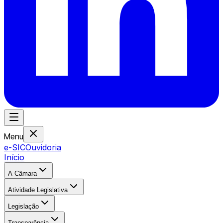
Menu
e-SIC
Ouvidoria
Início
A Câmara
Atividade Legislativa
Legislação
Transparência