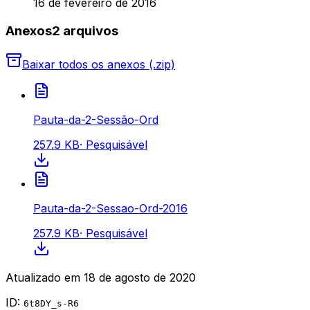
16 de fevereiro de 2016
Anexos
2
arquivo
s
Baixar todos os anexos (.zip)
Pauta-da-2-Sessão-Ord
257.9 KB
·
Pesquisável
Pauta-da-2-Sessao-Ord-2016
257.9 KB
·
Pesquisável
Atualizado em
18 de agosto de 2020
ID:
6t8DY_s-R6