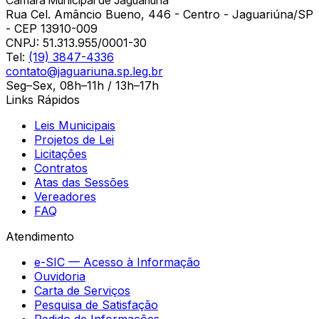
Rua Cel. Amâncio Bueno, 446 - Centro - Jaguariúna/SP
- CEP 13910-009
CNPJ:
51.313.955/0001-30
Tel:
(19) 3847-4336
contato@jaguariuna.sp.leg.br
Seg–Sex, 08h–11h / 13h–17h
Links Rápidos
Leis Municipais
Projetos de Lei
Licitações
Contratos
Atas das Sessões
Vereadores
FAQ
Atendimento
e-SIC — Acesso à Informação
Ouvidoria
Carta de Serviços
Pesquisa de Satisfação
Pedido de Informações