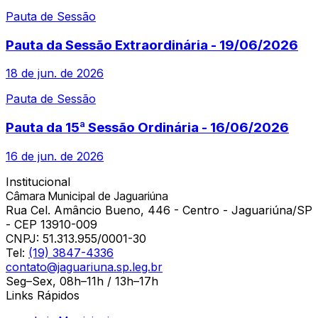
Pauta de Sessão
Pauta da Sessão Extraordinária - 19/06/2026
18 de jun. de 2026
Pauta de Sessão
Pauta da 15ª Sessão Ordinária - 16/06/2026
16 de jun. de 2026
Institucional
Câmara Municipal de Jaguariúna
Rua Cel. Amâncio Bueno, 446 - Centro - Jaguariúna/SP
- CEP 13910-009
CNPJ:
51.313.955/0001-30
Tel:
(19) 3847-4336
contato@jaguariuna.sp.leg.br
Seg–Sex, 08h–11h / 13h–17h
Links Rápidos