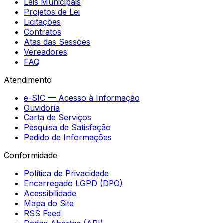
Leis Municipais
Projetos de Lei
Licitações
Contratos
Atas das Sessões
Vereadores
FAQ
Atendimento
e-SIC — Acesso à Informação
Ouvidoria
Carta de Serviços
Pesquisa de Satisfação
Pedido de Informações
Conformidade
Política de Privacidade
Encarregado LGPD (DPO)
Acessibilidade
Mapa do Site
RSS Feed
Dados Abertos (API)