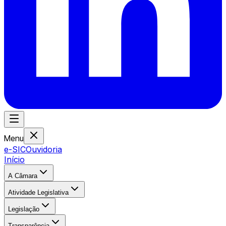
Menu
e-SIC
Ouvidoria
Início
A Câmara
Atividade Legislativa
Legislação
Transparência