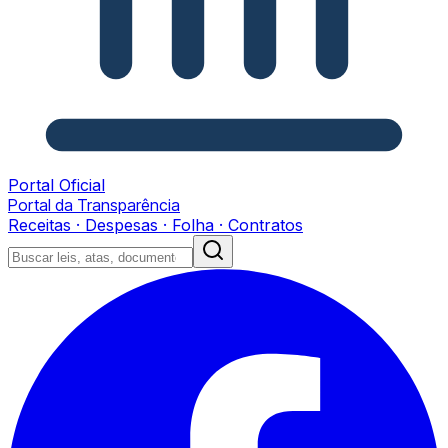
Portal Oficial
Portal da Transparência
Receitas · Despesas · Folha · Contratos