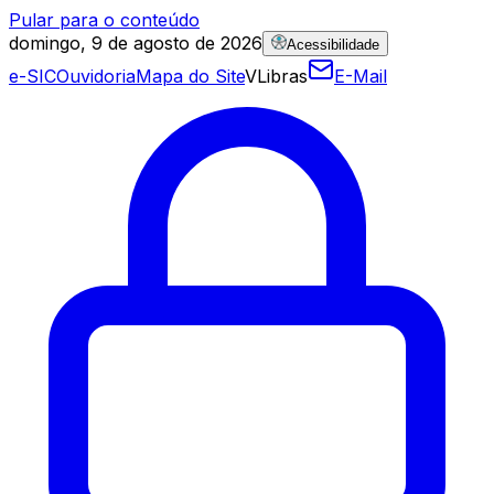
Pular para o conteúdo
domingo, 9 de agosto de 2026
Acessibilidade
e-SIC
Ouvidoria
Mapa do Site
VLibras
E-Mail