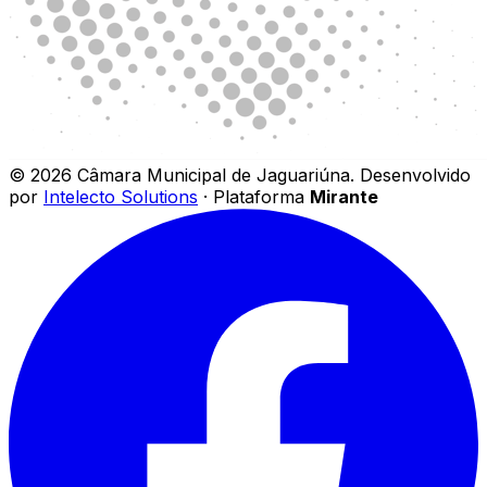
©
2026
Câmara Municipal de Jaguariúna
.
Desenvolvido
por
Intelecto Solutions
· Plataforma
Mirante