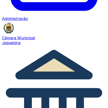
Administração
Câmara Municipal
Jaguariúna