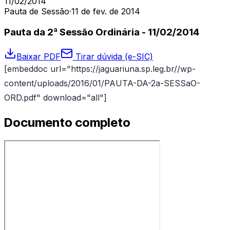
11/02/2014
Pauta de Sessão
·
11 de fev. de 2014
Pauta da 2ª Sessão Ordinária - 11/02/2014
Baixar PDF
Tirar dúvida (e-SIC)
[embeddoc url="https://jaguariuna.sp.leg.br//wp-
content/uploads/2016/01/PAUTA-DA-2a-SESSaO-
ORD.pdf" download="all"]
Documento completo