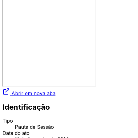
Abrir em nova aba
Identificação
Tipo
Pauta de Sessão
Data do ato