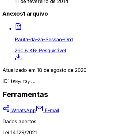
11 de fevereiro de 2014
Anexos
1
arquivo
Pauta-da-2a-Sessao-Ord
260.8 KB
·
Pesquisável
Atualizado em
18 de agosto de 2020
ID:
lRNynT8ytc
Ferramentas
WhatsApp
E-mail
Dados abertos
Lei 14.129/2021