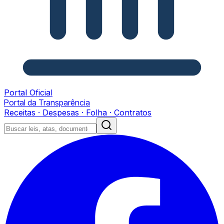
Portal Oficial
Portal da Transparência
Receitas · Despesas · Folha · Contratos