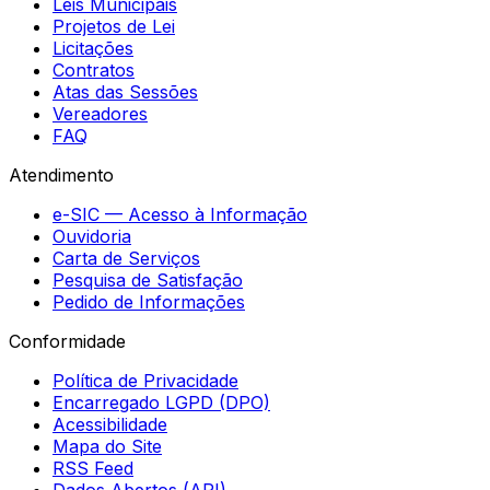
Leis Municipais
Projetos de Lei
Licitações
Contratos
Atas das Sessões
Vereadores
FAQ
Atendimento
e-SIC — Acesso à Informação
Ouvidoria
Carta de Serviços
Pesquisa de Satisfação
Pedido de Informações
Conformidade
Política de Privacidade
Encarregado LGPD (DPO)
Acessibilidade
Mapa do Site
RSS Feed
Dados Abertos (API)