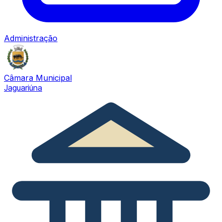
Administração
Câmara Municipal
Jaguariúna