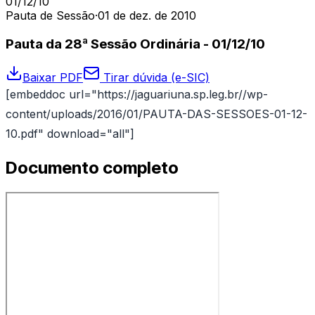
01/12/10
Pauta de Sessão
·
01 de dez. de 2010
Pauta da 28ª Sessão Ordinária - 01/12/10
Baixar PDF
Tirar dúvida (e-SIC)
[embeddoc url="https://jaguariuna.sp.leg.br//wp-
content/uploads/2016/01/PAUTA-DAS-SESSOES-01-12-
10.pdf" download="all"]
Documento completo