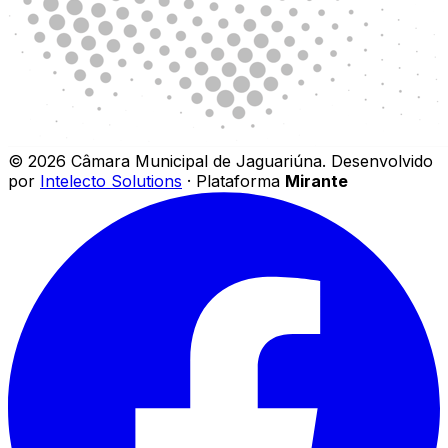
©
2026
Câmara Municipal de Jaguariúna
.
Desenvolvido
por
Intelecto Solutions
· Plataforma
Mirante