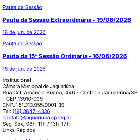
Pauta de Sessão
Pauta da Sessão Extraordinária - 19/06/2026
18 de jun. de 2026
Pauta de Sessão
Pauta da 15ª Sessão Ordinária - 16/06/2026
16 de jun. de 2026
Institucional
Câmara Municipal de Jaguariúna
Rua Cel. Amâncio Bueno, 446 - Centro - Jaguariúna/SP
- CEP 13910-009
CNPJ:
51.313.955/0001-30
Tel:
(19) 3847-4336
contato@jaguariuna.sp.leg.br
Seg–Sex, 08h–11h / 13h–17h
Links Rápidos