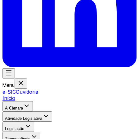
Menu
e-SIC
Ouvidoria
Início
A Câmara
Atividade Legislativa
Legislação
Transparência