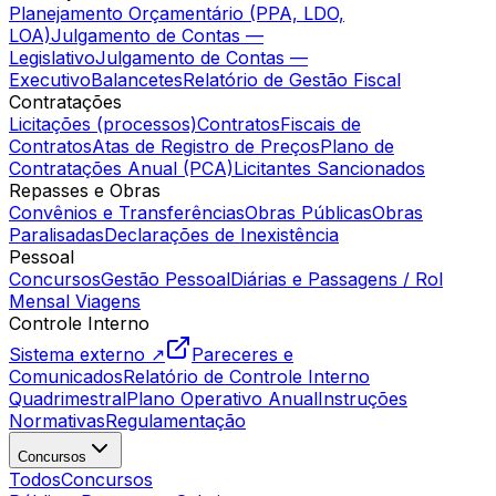
Planejamento Orçamentário (PPA, LDO,
LOA)
Julgamento de Contas —
Legislativo
Julgamento de Contas —
Executivo
Balancetes
Relatório de Gestão Fiscal
Contratações
Licitações (processos)
Contratos
Fiscais de
Contratos
Atas de Registro de Preços
Plano de
Contratações Anual (PCA)
Licitantes Sancionados
Repasses e Obras
Convênios e Transferências
Obras Públicas
Obras
Paralisadas
Declarações de Inexistência
Pessoal
Concursos
Gestão Pessoal
Diárias e Passagens / Rol
Mensal Viagens
Controle Interno
Sistema externo ↗
Pareceres e
Comunicados
Relatório de Controle Interno
Quadrimestral
Plano Operativo Anual
Instruções
Normativas
Regulamentação
Concursos
Todos
Concursos