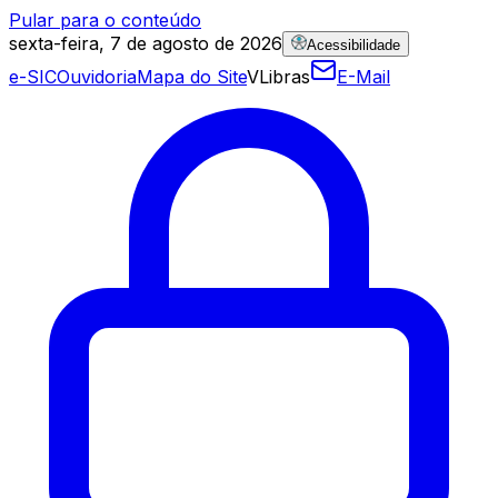
Pular para o conteúdo
sexta-feira, 7 de agosto de 2026
Acessibilidade
e-SIC
Ouvidoria
Mapa do Site
VLibras
E-Mail