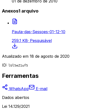
01 de dezembro de 2010
Anexos
1
arquivo
Pauta-das-Sessoes-01-12-10
259.1 KB
·
Pesquisável
Atualizado em
18 de agosto de 2020
ID:
lUl5eZ1uf5
Ferramentas
WhatsApp
E-mail
Dados abertos
Lei 14.129/2021