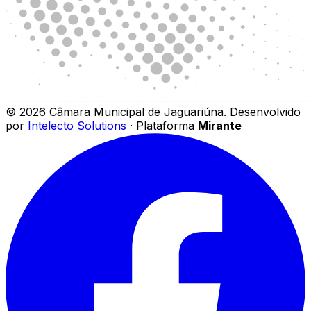
©
2026
Câmara Municipal de Jaguariúna
.
Desenvolvido
por
Intelecto Solutions
· Plataforma
Mirante