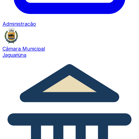
Administração
Câmara Municipal
Jaguariúna