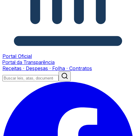
Portal Oficial
Portal da Transparência
Receitas · Despesas · Folha · Contratos