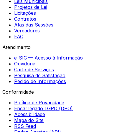
Leis Municipais
Projetos de Lei
Licitações
Contratos
Atas das Sessões
Vereadores
FAQ
Atendimento
e-SIC — Acesso à Informação
Ouvidoria
Carta de Serviços
Pesquisa de Satisfação
Pedido de Informações
Conformidade
Política de Privacidade
Encarregado LGPD (DPO)
Acessibilidade
Mapa do Site
RSS Feed
Dados Abertos (API)