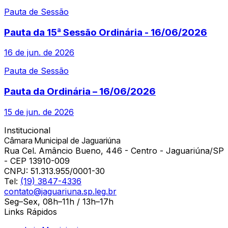
Pauta de Sessão
Pauta da 15ª Sessão Ordinária - 16/06/2026
16 de jun. de 2026
Pauta de Sessão
Pauta da Ordinária – 16/06/2026
15 de jun. de 2026
Institucional
Câmara Municipal de Jaguariúna
Rua Cel. Amâncio Bueno, 446 - Centro - Jaguariúna/SP
- CEP 13910-009
CNPJ:
51.313.955/0001-30
Tel:
(19) 3847-4336
contato@jaguariuna.sp.leg.br
Seg–Sex, 08h–11h / 13h–17h
Links Rápidos