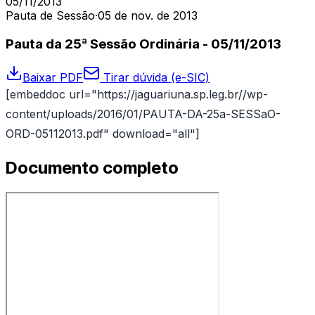
05/11/2013
Pauta de Sessão
·
05 de nov. de 2013
Pauta da 25ª Sessão Ordinária - 05/11/2013
Baixar PDF
Tirar dúvida (e-SIC)
[embeddoc url="https://jaguariuna.sp.leg.br//wp-
content/uploads/2016/01/PAUTA-DA-25a-SESSaO-
ORD-05112013.pdf" download="all"]
Documento completo