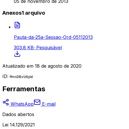
05 de novembro de 2013
Anexos
1
arquivo
Pauta-da-25a-Sessao-Ord-05112013
303.8 KB
·
Pesquisável
Atualizado em
18 de agosto de 2020
ID:
MnnDBvU6pW
Ferramentas
WhatsApp
E-mail
Dados abertos
Lei 14.129/2021