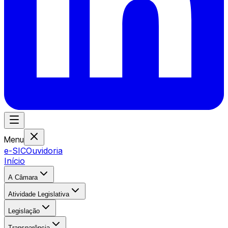
Menu
e-SIC
Ouvidoria
Início
A Câmara
Atividade Legislativa
Legislação
Transparência