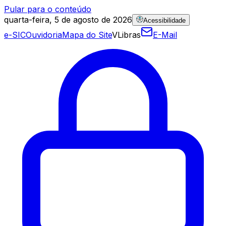
Pular para o conteúdo
quarta-feira, 5 de agosto de 2026
Acessibilidade
e-SIC
Ouvidoria
Mapa do Site
VLibras
E-Mail