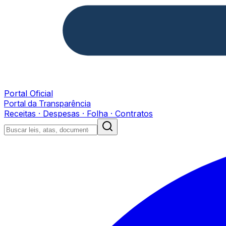
Portal Oficial
Portal da Transparência
Receitas · Despesas · Folha · Contratos