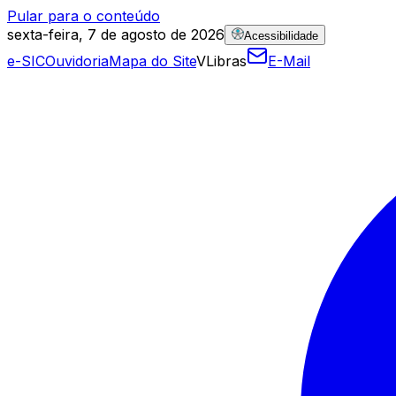
Pular para o conteúdo
sexta-feira, 7 de agosto de 2026
Acessibilidade
e-SIC
Ouvidoria
Mapa do Site
VLibras
E-Mail