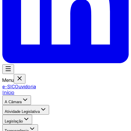
Menu
e-SIC
Ouvidoria
Início
A Câmara
Atividade Legislativa
Legislação
Transparência