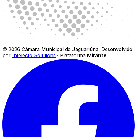
©
2026
Câmara Municipal de Jaguariúna
.
Desenvolvido
por
Intelecto Solutions
· Plataforma
Mirante