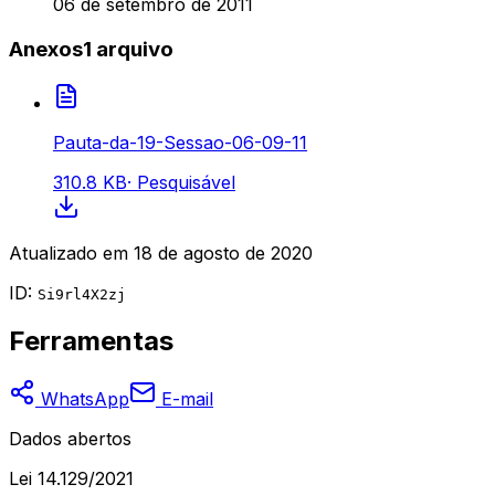
06 de setembro de 2011
Anexos
1
arquivo
Pauta-da-19-Sessao-06-09-11
310.8 KB
·
Pesquisável
Atualizado em
18 de agosto de 2020
ID:
Si9rl4X2zj
Ferramentas
WhatsApp
E-mail
Dados abertos
Lei 14.129/2021