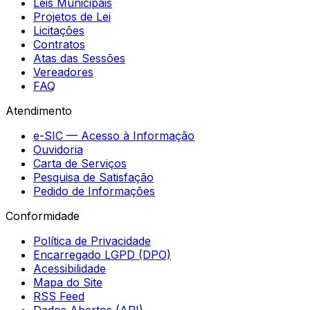
Leis Municipais
Projetos de Lei
Licitações
Contratos
Atas das Sessões
Vereadores
FAQ
Atendimento
e-SIC — Acesso à Informação
Ouvidoria
Carta de Serviços
Pesquisa de Satisfação
Pedido de Informações
Conformidade
Política de Privacidade
Encarregado LGPD (DPO)
Acessibilidade
Mapa do Site
RSS Feed
Dados Abertos (API)