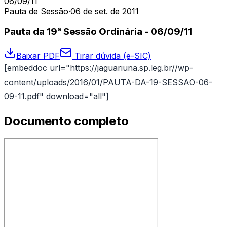
06/09/11
Pauta de Sessão
·
06 de set. de 2011
Pauta da 19ª Sessão Ordinária - 06/09/11
Baixar PDF
Tirar dúvida (e-SIC)
[embeddoc url="https://jaguariuna.sp.leg.br//wp-
content/uploads/2016/01/PAUTA-DA-19-SESSAO-06-
09-11.pdf" download="all"]
Documento completo