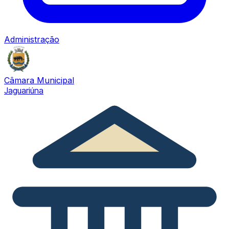
Administração
Câmara Municipal
Jaguariúna