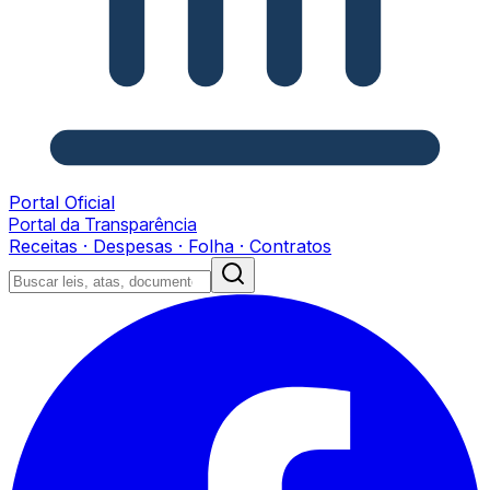
Portal Oficial
Portal da Transparência
Receitas · Despesas · Folha · Contratos