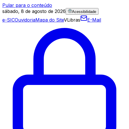
Pular para o conteúdo
sábado, 8 de agosto de 2026
Acessibilidade
e-SIC
Ouvidoria
Mapa do Site
VLibras
E-Mail