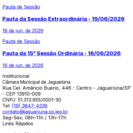
Pauta de Sessão
Pauta da Sessão Extraordinária - 19/06/2026
18 de jun. de 2026
Pauta de Sessão
Pauta da 15ª Sessão Ordinária - 16/06/2026
16 de jun. de 2026
Institucional
Câmara Municipal de Jaguariúna
Rua Cel. Amâncio Bueno, 446 - Centro - Jaguariúna/SP
- CEP 13910-009
CNPJ:
51.313.955/0001-30
Tel:
(19) 3847-4336
contato@jaguariuna.sp.leg.br
Seg–Sex, 08h–11h / 13h–17h
Links Rápidos