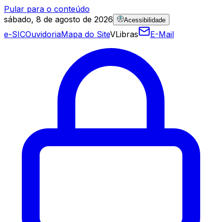
Pular para o conteúdo
sábado, 8 de agosto de 2026
Acessibilidade
e-SIC
Ouvidoria
Mapa do Site
VLibras
E-Mail