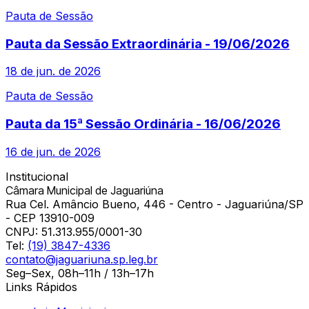
Pauta de Sessão
Pauta da Sessão Extraordinária - 19/06/2026
18 de jun. de 2026
Pauta de Sessão
Pauta da 15ª Sessão Ordinária - 16/06/2026
16 de jun. de 2026
Institucional
Câmara Municipal de Jaguariúna
Rua Cel. Amâncio Bueno, 446 - Centro - Jaguariúna/SP
- CEP 13910-009
CNPJ:
51.313.955/0001-30
Tel:
(19) 3847-4336
contato@jaguariuna.sp.leg.br
Seg–Sex, 08h–11h / 13h–17h
Links Rápidos