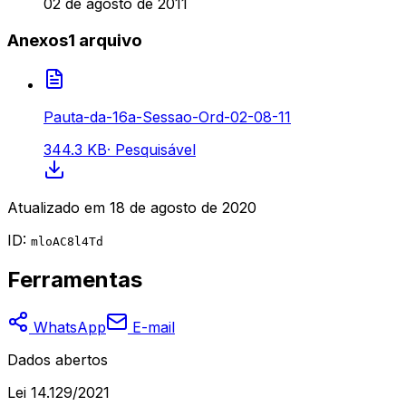
02 de agosto de 2011
Anexos
1
arquivo
Pauta-da-16a-Sessao-Ord-02-08-11
344.3 KB
·
Pesquisável
Atualizado em
18 de agosto de 2020
ID:
mloAC8l4Td
Ferramentas
WhatsApp
E-mail
Dados abertos
Lei 14.129/2021