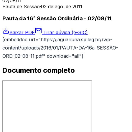
02/08/11
Pauta de Sessão
·
02 de ago. de 2011
Pauta da 16ª Sessão Ordinária - 02/08/11
Baixar PDF
Tirar dúvida (e-SIC)
[embeddoc url="https://jaguariuna.sp.leg.br//wp-
content/uploads/2016/01/PAUTA-DA-16a-SESSAO-
ORD-02-08-11.pdf" download="all"]
Documento completo