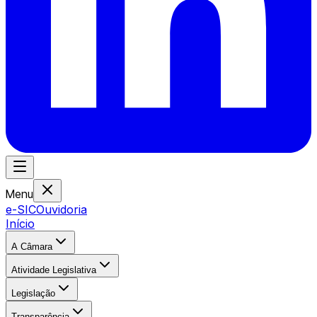
Menu
e-SIC
Ouvidoria
Início
A Câmara
Atividade Legislativa
Legislação
Transparência