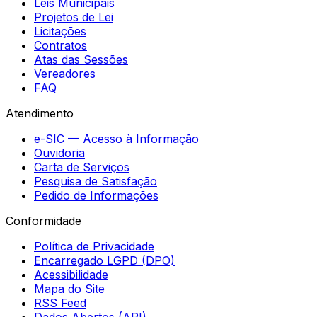
Leis Municipais
Projetos de Lei
Licitações
Contratos
Atas das Sessões
Vereadores
FAQ
Atendimento
e-SIC — Acesso à Informação
Ouvidoria
Carta de Serviços
Pesquisa de Satisfação
Pedido de Informações
Conformidade
Política de Privacidade
Encarregado LGPD (DPO)
Acessibilidade
Mapa do Site
RSS Feed
Dados Abertos (API)