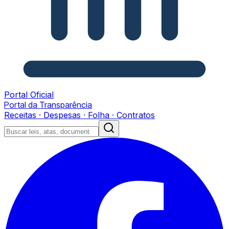
Portal Oficial
Portal da Transparência
Receitas · Despesas · Folha · Contratos