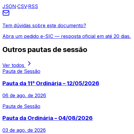
JSON
·
CSV
·
RSS
Tem dúvidas sobre este documento?
Abra um pedido e-SIC — resposta oficial em até 20 dias.
Outros
pautas de sessão
Ver todos
Pauta de Sessão
Pauta da 11ª Ordinária – 12/05/2026
06 de ago. de 2026
Pauta de Sessão
Pauta da Ordinária – 04/08/2026
03 de ago. de 2026