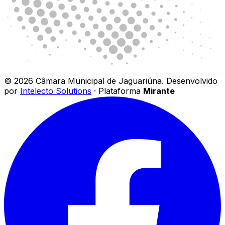
©
2026
Câmara Municipal de Jaguariúna
.
Desenvolvido
por
Intelecto Solutions
· Plataforma
Mirante