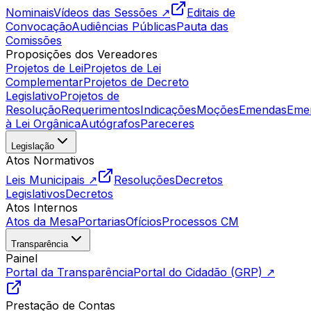
Nominais
Vídeos das Sessões ↗
Editais de
Convocação
Audiências Públicas
Pauta das
Comissões
Proposições dos Vereadores
Projetos de Lei
Projetos de Lei
Complementar
Projetos de Decreto
Legislativo
Projetos de
Resolução
Requerimentos
Indicações
Moções
Emendas
Eme
à Lei Orgânica
Autógrafos
Pareceres
Legislação
Atos Normativos
Leis Municipais ↗
Resoluções
Decretos
Legislativos
Decretos
Atos Internos
Atos da Mesa
Portarias
Ofícios
Processos CM
Transparência
Painel
Portal da Transparência
Portal do Cidadão (GRP) ↗
Prestação de Contas