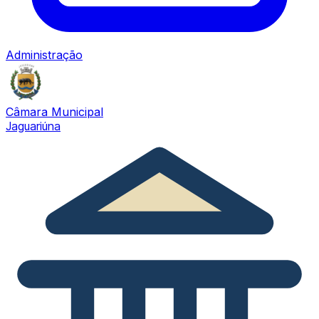
Administração
Câmara Municipal
Jaguariúna