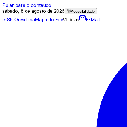
Pular para o conteúdo
sábado, 8 de agosto de 2026
Acessibilidade
e-SIC
Ouvidoria
Mapa do Site
VLibras
E-Mail