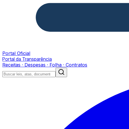
Portal Oficial
Portal da Transparência
Receitas · Despesas · Folha · Contratos