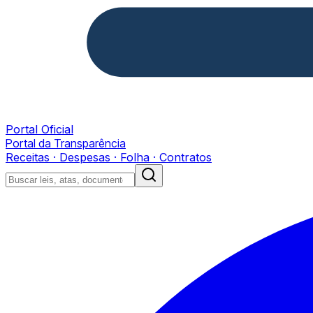
Portal Oficial
Portal da Transparência
Receitas · Despesas · Folha · Contratos