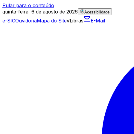
Pular para o conteúdo
quinta-feira, 6 de agosto de 2026
Acessibilidade
e-SIC
Ouvidoria
Mapa do Site
VLibras
E-Mail