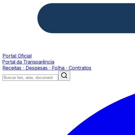
Portal Oficial
Portal da Transparência
Receitas · Despesas · Folha · Contratos