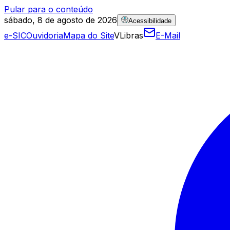
Pular para o conteúdo
sábado, 8 de agosto de 2026
Acessibilidade
e-SIC
Ouvidoria
Mapa do Site
VLibras
E-Mail