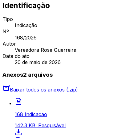
Identificação
Tipo
Indicação
Nº
168
/2026
Autor
Vereadora Rose Guerreira
Data do ato
20 de maio de 2026
Anexos
2
arquivo
s
Baixar todos os anexos (.zip)
168 Indicacao
142.3 KB
·
Pesquisável