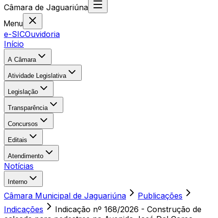
Câmara
de
Jaguariúna
Menu
e-SIC
Ouvidoria
Início
A Câmara
Atividade Legislativa
Legislação
Transparência
Concursos
Editais
Atendimento
Notícias
Interno
Câmara Municipal de Jaguariúna
Publicações
Indicações
Indicação nº 168/2026 - Construção de