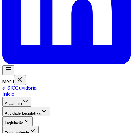
Menu
e-SIC
Ouvidoria
Início
A Câmara
Atividade Legislativa
Legislação
Transparência