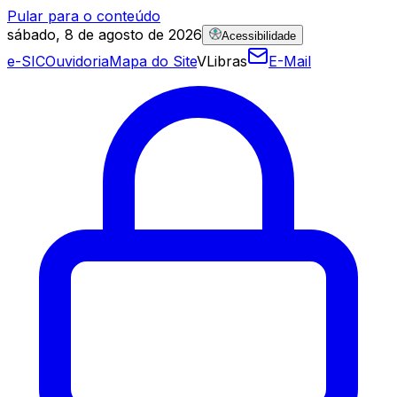
Pular para o conteúdo
sábado, 8 de agosto de 2026
Acessibilidade
e-SIC
Ouvidoria
Mapa do Site
VLibras
E-Mail