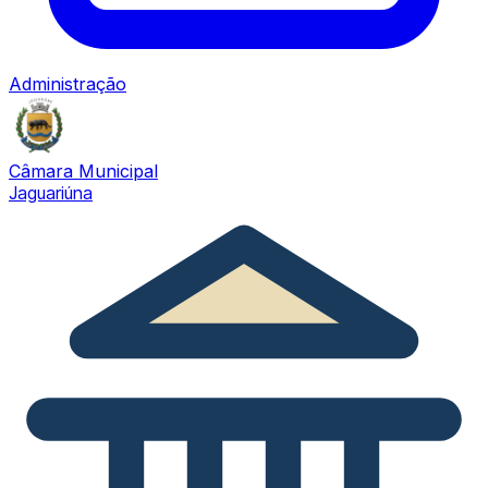
Administração
Câmara Municipal
Jaguariúna