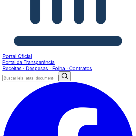
Portal Oficial
Portal da Transparência
Receitas · Despesas · Folha · Contratos