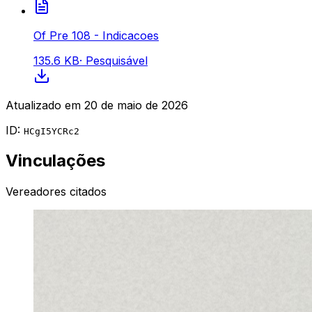
Of Pre 108 - Indicacoes
135.6 KB
·
Pesquisável
Atualizado em
20 de maio de 2026
ID:
HCgI5YCRc2
Vinculações
Vereadores citados