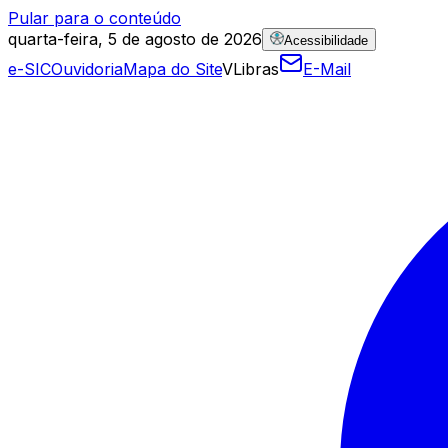
Pular para o conteúdo
quarta-feira, 5 de agosto de 2026
Acessibilidade
e-SIC
Ouvidoria
Mapa do Site
VLibras
E-Mail