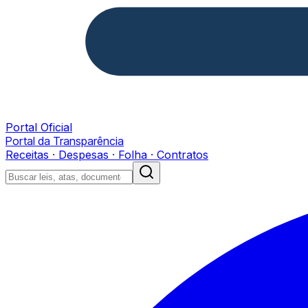
Portal Oficial
Portal da Transparência
Receitas · Despesas · Folha · Contratos